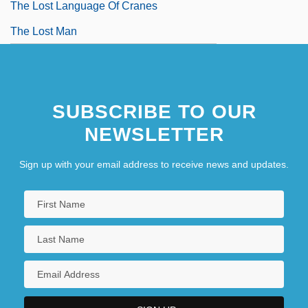
The Lost Language Of Cranes
The Lost Man
SUBSCRIBE TO OUR
NEWSLETTER
Sign up with your email address to receive news and updates.