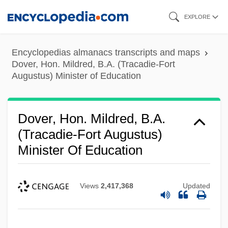
Skip
EXPLORE
to
main
Encyclopedias almanacs transcripts and maps
content
Dover, Hon. Mildred, B.A. (Tracadie-Fort
Augustus) Minister of Education
Dover, Hon. Mildred, B.A.
(Tracadie-Fort Augustus)
Minister Of Education
Views
2,417,368
Updated