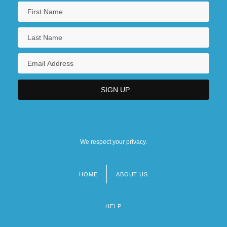
We respect your privacy.
HOME
ABOUT US
Footer
menu
HELP