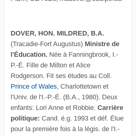
DOVER, HON. MILDRED, B.A.
(Tracadie-Fort Augustus)
Ministre de
l'Éducation.
Née à Fanningbrook, I.-
P.-É. Fille de Milton et Alice
Rodgerson. Fit ses études au Coll.
Prince of Wales
, Charlottetown et
l'Univ. de l'I.-P.-É. (B.A., 1980). Deux
enfants: Lori Anne et Robbie.
Carrière
politique:
Cand. é.g. 1993 et déf. Élue
pour la première fois à la légis. de l'I.-