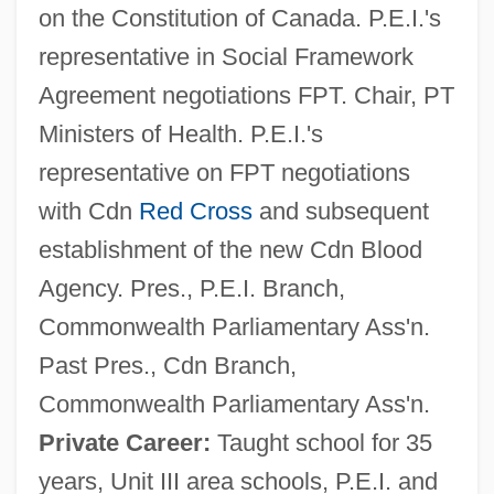
on the Constitution of Canada. P.E.I.'s
representative in Social Framework
Agreement negotiations FPT. Chair, PT
Ministers of Health. P.E.I.'s
representative on FPT negotiations
with Cdn
Red Cross
and subsequent
establishment of the new Cdn Blood
Agency. Pres., P.E.I. Branch,
Commonwealth Parliamentary Ass'n.
Past Pres., Cdn Branch,
Commonwealth Parliamentary Ass'n.
Private Career:
Taught school for 35
years, Unit III area schools, P.E.I. and