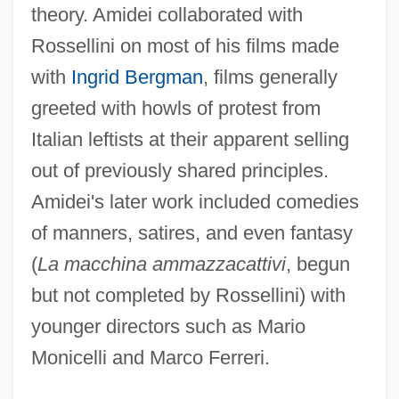
theory. Amidei collaborated with
Rossellini on most of his films made
with
Ingrid Bergman
, films generally
greeted with howls of protest from
Italian leftists at their apparent selling
out of previously shared principles.
Amidei's later work included comedies
of manners, satires, and even fantasy
(
La macchina ammazzacattivi
, begun
but not completed by Rossellini) with
Amidas, Philip
younger directors such as Mario
Amidar
Monicelli and Marco Ferreri.
Amid Nature