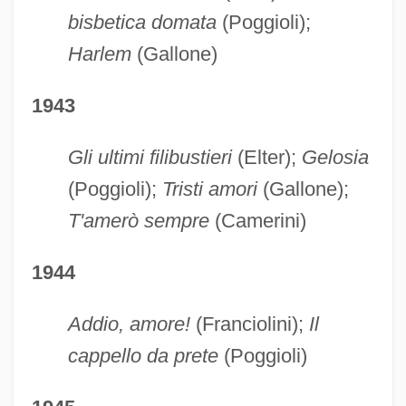
bisbetica domata
(Poggioli);
Harlem
(Gallone)
1943
Gli ultimi filibustieri
(Elter);
Gelosia
(Poggioli);
Tristi amori
(Gallone);
T'amerò sempre
(Camerini)
1944
Addio, amore!
(Franciolini);
Il
cappello da prete
(Poggioli)