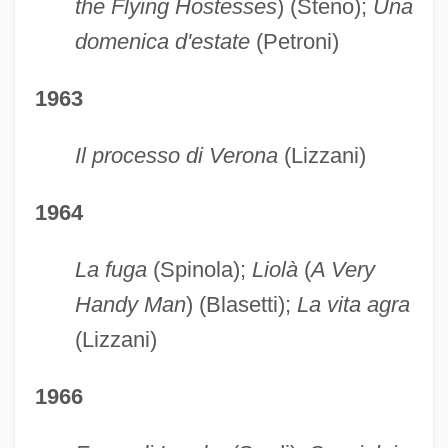
the Flying Hostesses
) (Steno);
Una
domenica d'estate
(Petroni)
1963
Il processo di Verona
(Lizzani)
1964
La fuga
(Spinola);
Liolà
(
A Very
Handy Man
) (Blasetti);
La vita agra
(Lizzani)
1966