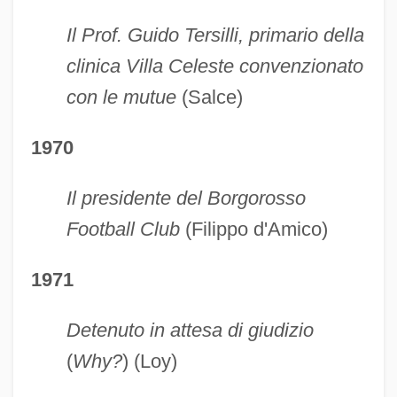
Il Prof. Guido Tersilli, primario della
clinica Villa Celeste convenzionato
con le mutue
(Salce)
1970
Il presidente del Borgorosso
Football Club
(Filippo d'Amico)
1971
Detenuto in attesa di giudizio
(
Why?
) (Loy)