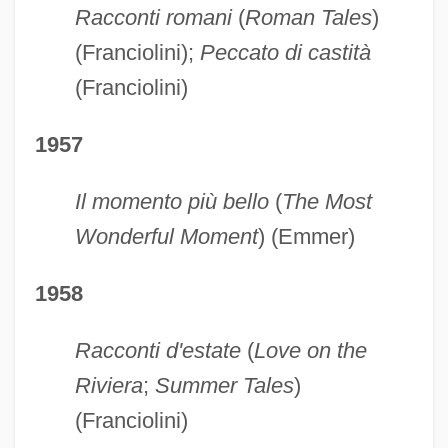
Racconti romani
(
Roman Tales
)
(Franciolini);
Peccato di castità
(Franciolini)
1957
Il momento più bello
(
The Most
Wonderful Moment
) (Emmer)
1958
Racconti d'estate
(
Love on the
Riviera
;
Summer Tales
)
(Franciolini)