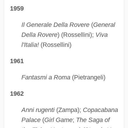
1959
Il Generale Della Rovere
(
General
Della Rovere
) (Rossellini);
Viva
l'Italia!
(Rossellini)
1961
Fantasmi a Roma
(Pietrangeli)
1962
Anni rugenti
(Zampa);
Copacabana
Palace
(
Girl Game
;
The Saga of