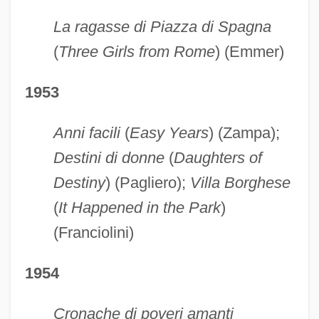
La ragasse di Piazza di Spagna
(
Three Girls from Rome
) (Emmer)
1953
Anni facili
(
Easy Years
) (Zampa);
Destini di donne
(
Daughters of
Destiny
) (Pagliero);
Villa Borghese
(
It Happened in the Park
)
(Franciolini)
1954
Cronache di poveri amanti