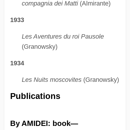
compagnia dei Matti
(Almirante)
1933
Les Aventures du roi Pausole
(Granowsky)
1934
Les Nuits moscovites
(Granowsky)
Publications
By AMIDEI: book—