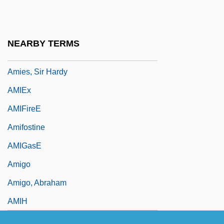
AMIERE
Amies, (Edwin) Hardy 1909-2003
NEARBY TERMS
Amies, Hardy
Amies, Sir Hardy
AMIEx
AMIFireE
Amifostine
AMIGasE
Amigo
Amigo, Abraham
AMIH