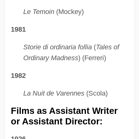
Le Temoin
(Mockey)
1981
Storie di ordinaria follia
(
Tales of
Ordinary Madness
) (Ferreri)
1982
La Nuit de Varennes
(Scola)
Films as Assistant Writer
or Assistant Director:
1926