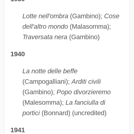
Lotte nell'ombra
(Gambino);
Cose
dell'altro mondo
(Malasomma);
Traversata nera
(Gambino)
1940
La notte delle beffe
(Campogalliani);
Arditi civili
(Gambino);
Popo divorzieremo
(Malesomma);
La fanciulla di
portici
(Bonnard) (uncredited)
1941