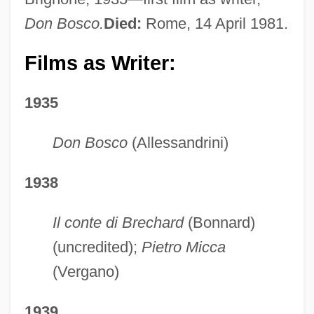
Don Bosco.
Died:
Rome, 14 April 1981.
Films as Writer:
1935
Don Bosco
(Allessandrini)
1938
Il conte di Brechard
(Bonnard)
(uncredited);
Pietro Micca
(Vergano)
1939