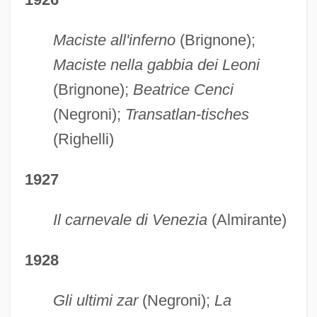
Maciste all'inferno
(Brignone);
Maciste nella gabbia dei Leoni
(Brignone);
Beatrice Cenci
(Negroni);
Transatlan-tisches
(Righelli)
1927
Il carnevale di Venezia
(Almirante)
1928
Gli ultimi zar
(Negroni);
La