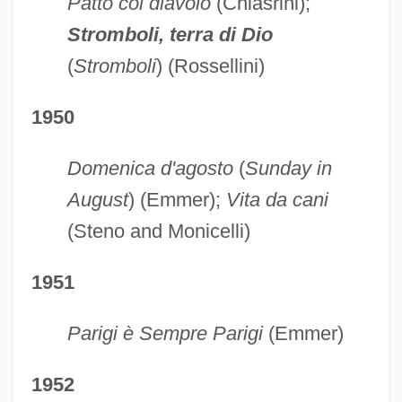
Patto col diavolo
(Chiasrini);
Stromboli, terra di Dio
(
Stromboli
) (Rossellini)
1950
Domenica d'agosto
(
Sunday in
August
) (Emmer);
Vita da cani
(Steno and Monicelli)
1951
Parigi è Sempre Parigi
(Emmer)
1952