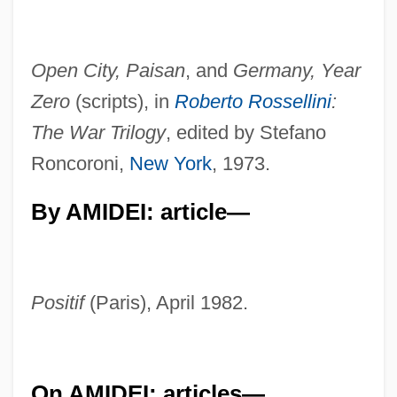
Open City, Paisan
, and
Germany, Year
Zero
(scripts), in
Roberto Rossellini
:
The War Trilogy
, edited by Stefano
Roncoroni,
New York
, 1973.
By AMIDEI: article—
Positif
(Paris), April 1982.
On AMIDEI: articles—