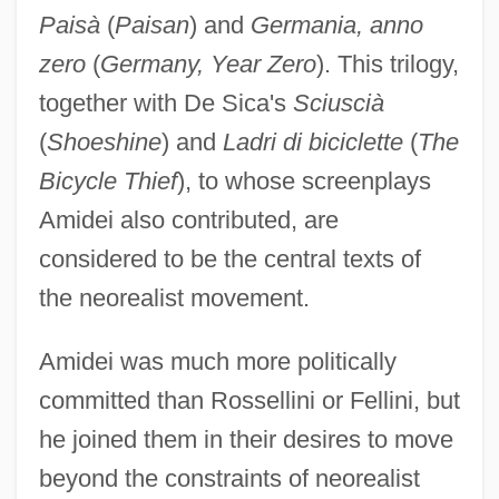
Paisà
(
Paisan
) and
Germania, anno
zero
(
Germany, Year Zero
). This trilogy,
together with De Sica's
Sciuscià
(
Shoeshine
) and
Ladri di biciclette
(
The
Bicycle Thief
), to whose screenplays
Amidei also contributed, are
considered to be the central texts of
the neorealist movement.
Amidei was much more politically
committed than Rossellini or Fellini, but
he joined them in their desires to move
beyond the constraints of neorealist