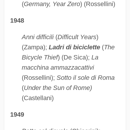
(
Germany, Year Zero
) (Rossellini)
1948
Anni difficili
(
Difficult Years
)
(Zampa);
Ladri di biciclette
(
The
Bicycle Thief
) (De Sica);
La
macchina ammazzacattivi
(Rossellini);
Sotto il sole di Roma
(
Under the Sun of Rome)
(Castellani)
1949