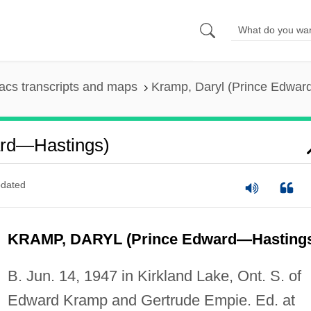
cs transcripts and maps
Kramp, Daryl (Prince Edwar
ard—Hastings)
dated
KRAMP, DARYL (Prince Edward—Hasting
B. Jun. 14, 1947 in Kirkland Lake, Ont. S. of
Edward Kramp and Gertrude Empie. Ed. at