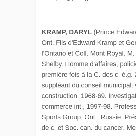
KRAMP, DARYL
(Prince Edward
Ont. Fils d'Edward Kramp et Ger
l'Ontario et Coll. Mont Royal. M. 
Shelby. Homme d'affaires, polici
première fois à la C. des c. é.g.
suppléant du conseil municipal.
construction, 1968-69. Investiga
commerce int., 1997-98. Professe
Sports Group, Ont., Russie. Pré
de c. et Soc. can. du cancer. M