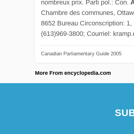
nombreux prix. Parti pol.: Con.
A
Chambre des communes, Ottawa,
8652 Bureau Circonscription: 1, 
(613)969-3800; Courriel:
kramp.
Canadian Parliamentary Guide 2005
More From encyclopedia.com
SUB