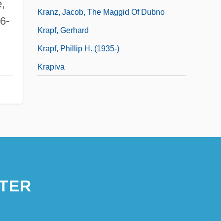
e,
Kranz, Jacob, The Maggid Of Dubno
6-
Krapf, Gerhard
Krapf, Phillip H. (1935-)
Krapiva
TER