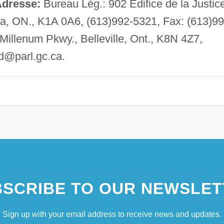
dresse:
Bureau Lég.: 902 Édifice de la Justic
 ON., K1A 0A6, (613)992-5321, Fax: (613)99
Millenum Pkwy., Belleville, Ont., K8N 4Z7,
d@parl.gc.ca
.
SCRIBE TO OUR NEWSLET
Sign up with your email address to receive news and updates.