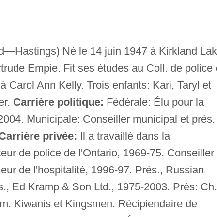
—Hastings) Né le 14 juin 1947 à Kirkland Lak
trude Empie. Fit ses études au Coll. de police
à Carol Ann Kelly. Trois enfants: Kari, Taryl et
er.
Carrière politique:
Fédérale: Élu pour la
 2004. Municipale: Conseiller municipal et prés.
Carrière privée:
Il a travaillé dans la
teur de police de l'Ontario, 1969-75. Conseiller
ur de l'hospitalité, 1996-97. Prés., Russian
s., Ed Kramp & Son Ltd., 1975-2003. Prés: Ch.
em: Kiwanis et Kingsmen. Récipiendaire de