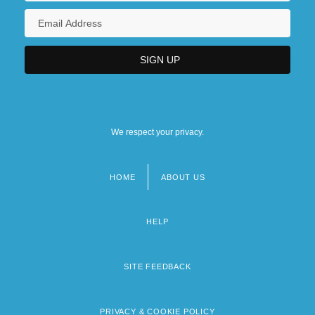
We respect your privacy.
HOME
ABOUT US
Footer
menu
HELP
SITE FEEDBACK
PRIVACY & COOKIE POLICY