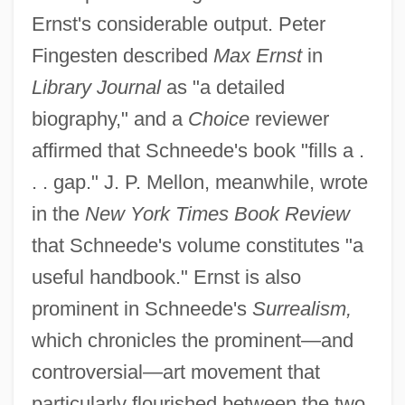
Ernst's considerable output. Peter
Fingesten described
Max Ernst
in
Library Journal
as "a detailed
biography," and a
Choice
reviewer
affirmed that Schneede's book "fills a .
. . gap." J. P. Mellon, meanwhile, wrote
in the
New York Times Book Review
that Schneede's volume constitutes "a
useful handbook." Ernst is also
prominent in Schneede's
Surrealism,
which chronicles the prominent—and
controversial—art movement that
particularly flourished between the two