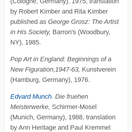
(Cologne, Germany), 1975, translation
by Robert Kimber and Rita Kimber
published as
George Grosz: The Artist
in His Society,
Barron's (Woodbury,
NY), 1985.
Pop Art in England: Beginnings of a
New Figuration,
1947-63,
Kunstverein
(Hamburg, Germany), 1976.
Edvard Munch
. Die fruehen
Meisterwerke,
Schirmer-Mosel
(Munich, Germany), 1988, translation
by Ann Heritage and Paul Kremmel