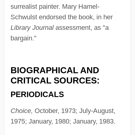
surrealist painter. Mary Hamel-
Schwulst endorsed the book, in her
Library Journal
assessment, as "a
bargain."
BIOGRAPHICAL AND
CRITICAL SOURCES:
PERIODICALS
Choice,
October, 1973; July-August,
1975; January, 1980; January, 1983.
Schneeberger, Henry William