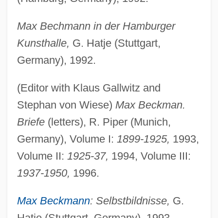
Max Bechmann in der Hamburger
Kunsthalle,
G. Hatje (Stuttgart,
Germany), 1992.
(Editor with Klaus Gallwitz and
Stephan von Wiese)
Max Beckman.
Briefe
(letters), R. Piper (Munich,
Germany), Volume I:
1899-1925,
1993,
Volume II:
1925-37,
1994, Volume III:
1937-1950,
1996.
Max Beckmann
: Selbstbildnisse,
G.
Hatje (Stuttgart, Germany), 1993.