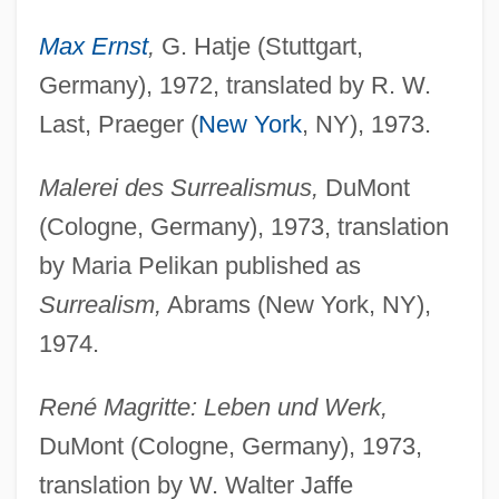
Max Ernst
,
G. Hatje (Stuttgart,
Germany), 1972, translated by R. W.
Last, Praeger (
New York
, NY), 1973.
Malerei des Surrealismus,
DuMont
(Cologne, Germany), 1973, translation
by Maria Pelikan published as
Surrealism,
Abrams (New York, NY),
1974.
René Magritte: Leben und Werk,
DuMont (Cologne, Germany), 1973,
translation by W. Walter Jaffe