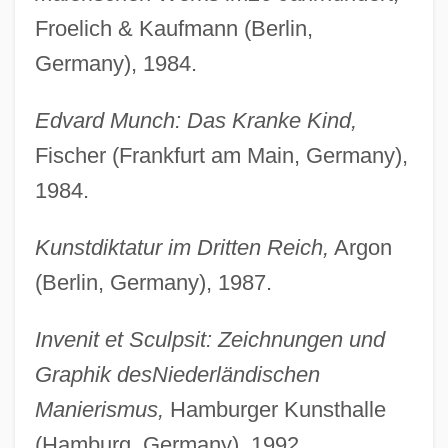
Froelich & Kaufmann (Berlin,
Germany), 1984.
Edvard Munch: Das Kranke Kind,
Fischer (Frankfurt am Main, Germany),
1984.
Kunstdiktatur im Dritten Reich,
Argon
(Berlin, Germany), 1987.
Invenit et Sculpsit: Zeichnungen und
Graphik des
Niederländischen
Manierismus,
Hamburger Kunsthalle
(Hamburg, Germany), 1992.