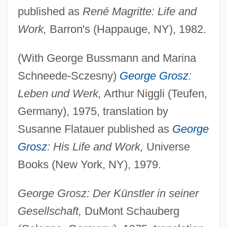
published as
René Magritte: Life and
Work,
Barron's (Happauge, NY), 1982.
(With George Bussmann and Marina
Schneede-Sczesny)
George Grosz
:
Leben und Werk,
Arthur Niggli (Teufen,
Germany), 1975, translation by
Susanne Flatauer published as
George
Grosz
: His Life and Work,
Universe
Books (New York, NY), 1979.
George Grosz: Der Künstler in seiner
Gesellschaft,
DuMont Schauberg