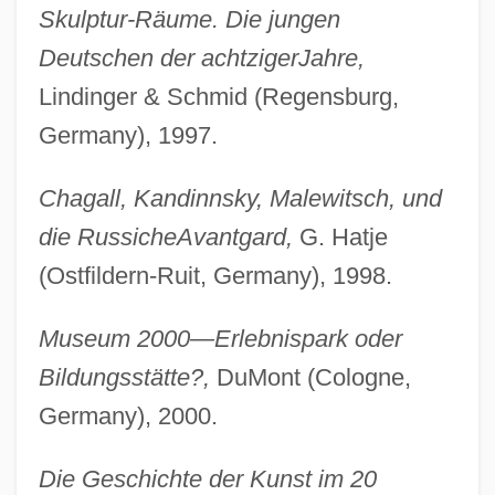
Skulptur-Räume. Die jungen
Deutschen der achtziger
Jahre,
Lindinger & Schmid (Regensburg,
Germany), 1997.
Chagall, Kandinnsky, Malewitsch, und
die Russiche
Avantgard,
G. Hatje
(Ostfildern-Ruit, Germany), 1998.
Museum 2000—Erlebnispark oder
Bildungsstätte?,
DuMont (Cologne,
Germany), 2000.
Die Geschichte der Kunst im 20