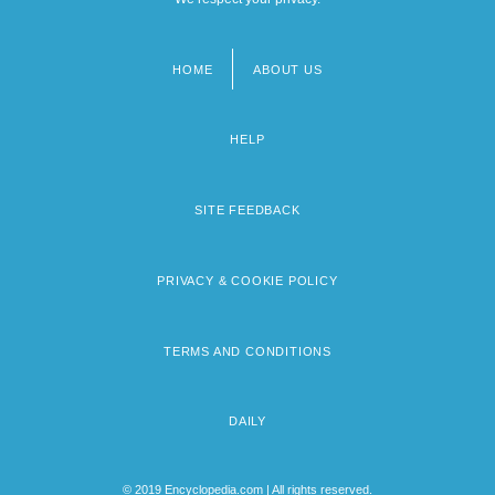
HOME
ABOUT US
Footer
menu
HELP
SITE FEEDBACK
PRIVACY & COOKIE POLICY
TERMS AND CONDITIONS
DAILY
© 2019 Encyclopedia.com | All rights reserved.