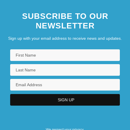
SUBSCRIBE TO OUR
NEWSLETTER
Sign up with your email address to receive news and updates.
We respect your privacy.