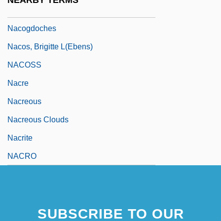
NEARBY TERMS
NACODS
Nacogdoches
Nacos, Brigitte L(ebens)
NACOSS
Nacre
Nacreous
Nacreous Clouds
Nacrite
NACRO
SUBSCRIBE TO OUR