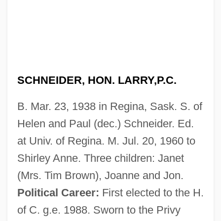
SCHNEIDER, HON. LARRY,P.C.
B. Mar. 23, 1938 in Regina, Sask. S. of
Helen and Paul (dec.) Schneider. Ed.
at Univ. of Regina. M. Jul. 20, 1960 to
Shirley Anne. Three children: Janet
(Mrs. Tim Brown), Joanne and Jon.
Political Career:
First elected to the H.
of C. g.e. 1988. Sworn to the Privy