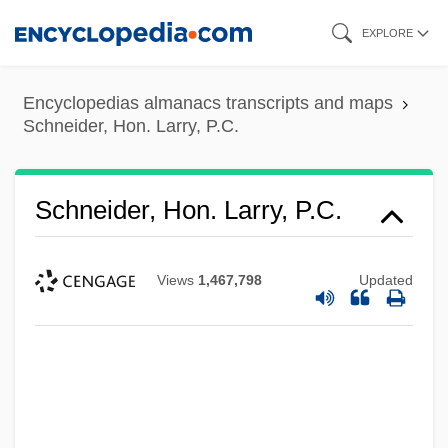
Skip
EXPLORE
to
main
Encyclopedias almanacs transcripts and maps
content
Schneider, Hon. Larry, P.C.
Schneider, Hon. Larry, P.C.
Views
1,467,798
Updated