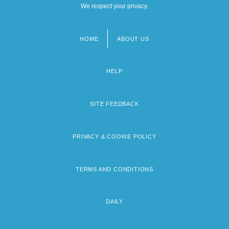
We respect your privacy.
HOME
ABOUT US
Footer
menu
HELP
SITE FEEDBACK
PRIVACY & COOKIE POLICY
TERMS AND CONDITIONS
DAILY