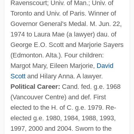
Ravenscourt; Univ. of Man.; Univ. of
Toronto and Univ. of Paris. Winner of
Governor General's Medal. M. Jun. 22,
1974 to Laura Mae (a lawyer) dau. of
George E.O. Scott and Marjorie Sayers
(Edmonton. Alta.). Four children:
Margot Mary, Eileen Marjorie,
David
Scott
and Hilary Anna. A lawyer.
Political Career:
Cand. fed. g.e. 1968
(Vancouver Centre) and def. First
elected to the H. of C. g.e. 1979. Re-
elected g.e. 1980, 1984, 1988, 1993,
1997, 2000 and 2004. Sworn to the