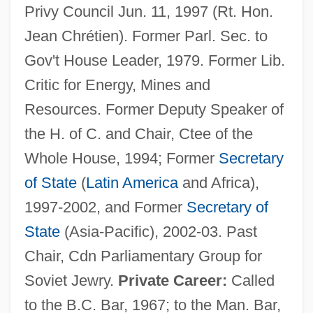
Privy Council Jun. 11, 1997 (Rt. Hon.
Jean Chrétien). Former Parl. Sec. to
Gov't House Leader, 1979. Former Lib.
Critic for Energy, Mines and
Resources. Former Deputy Speaker of
the H. of C. and Chair, Ctee of the
Whole House, 1994; Former
Secretary
of State
(
Latin America
and Africa),
1997-2002, and Former
Secretary of
State
(Asia-Pacific), 2002-03. Past
Chair, Cdn Parliamentary Group for
Soviet Jewry.
Private Career:
Called
to the B.C. Bar, 1967; to the Man. Bar,