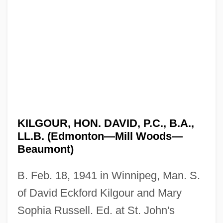
KILGOUR, HON. DAVID, P.C., B.A.,
LL.B. (Edmonton—Mill Woods—
Beaumont)
B. Feb. 18, 1941 in Winnipeg, Man. S.
of David Eckford Kilgour and Mary
Sophia Russell. Ed. at St. John's