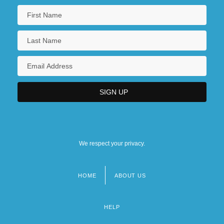
We respect your privacy.
HOME
ABOUT US
Footer
menu
HELP