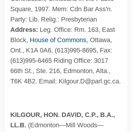
Square, 1997. Mem: Cdn Bar Ass'n.
Party: Lib. Relig.: Presbyterian
Address:
Leg. Office: Rm. 163, East
Block,
House of Commons
, Ottawa,
Ont., K1A 0A6, (613)995-8695, Fax:
(613)995-6465 Riding Office: 3017
66th St., Ste. 216, Edmonton, Alta.,
T6K 4B2. Email:
Kilgour.D@parl.gc.ca
.
KILGOUR, HON. DAVID, C.P., B.A.,
LL.B.
(Edmonton—Mill Woods—