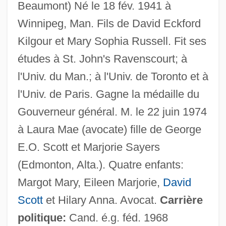
Beaumont) Né le 18 fév. 1941 à
Winnipeg, Man. Fils de David Eckford
Kilgour et Mary Sophia Russell. Fit ses
études à St. John's Ravenscourt; à
l'Univ. du Man.; à l'Univ. de Toronto et à
l'Univ. de Paris. Gagne la médaille du
Gouverneur général. M. le 22 juin 1974
à Laura Mae (avocate) fille de George
E.O. Scott et Marjorie Sayers
(Edmonton, Alta.). Quatre enfants:
Margot Mary, Eileen Marjorie,
David
Scott
et Hilary Anna. Avocat.
Carrière
politique:
Cand. é.g. féd. 1968