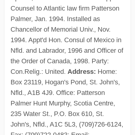
Counsel to Atlantic law firm Patterson
Palmer, Jan. 1994. Installed as
Chancellor of Memorial Univ., Nov.
1994. Appt'd Hon. Consul of Mexico in
Nfld. and Labrador, 1996 and Officer of
the Order of Canada, 1998. Party:
Con.Relig.: United.
Address:
Home:
Box 23119, Hogan's Pond, St. John's,
Nfld., A1B 4J9. Office: Patterson
Palmer Hunt Murphy, Scotia Centre,
235 Water St., P.O. Box 610, St.
John's, Nfld., A1C 5L3, (709)726-6124,
Fax: (709)722-0483; Email: