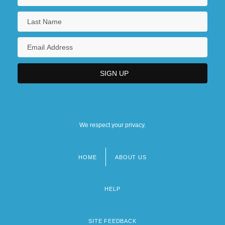
We respect your privacy.
HOME
ABOUT US
Footer
menu
HELP
SITE FEEDBACK