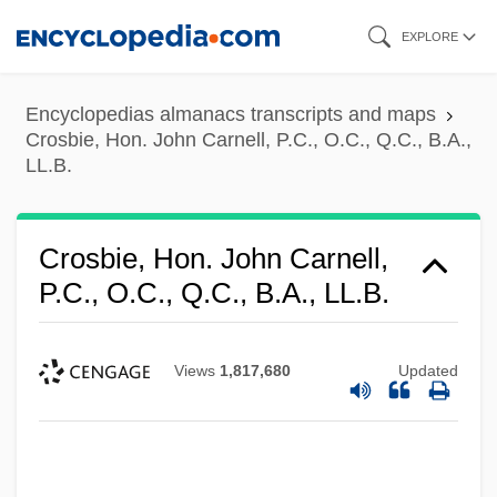
Skip
EXPLORE
to
main
Encyclopedias almanacs transcripts and maps
content
Crosbie, Hon. John Carnell, P.C., O.C., Q.C., B.A.,
LL.B.
Crosbie, Hon. John Carnell,
P.C., O.C., Q.C., B.A., LL.B.
Views
1,817,680
Updated