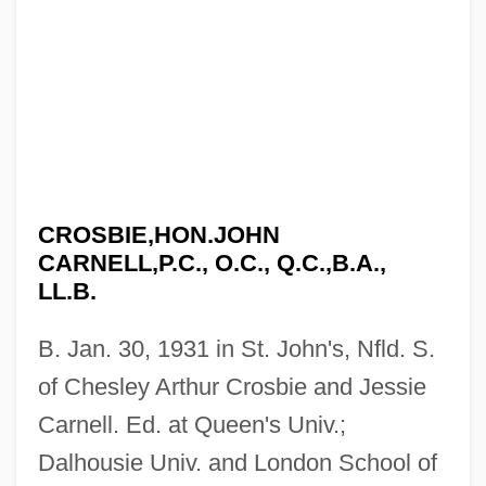
CROSBIE,HON.JOHN
CARNELL,P.C., O.C., Q.C.,B.A.,
LL.B.
B. Jan. 30, 1931 in St. John's, Nfld. S.
of Chesley Arthur Crosbie and Jessie
Carnell. Ed. at Queen's Univ.;
Dalhousie Univ. and London School of