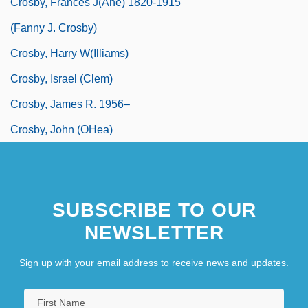
Crosby, Frances J(ane) 1820-1915
(Fanny J. Crosby)
Crosby, Harry W(illiams)
Crosby, Israel (Clem)
Crosby, James R. 1956–
Crosby, John (OHea)
SUBSCRIBE TO OUR
NEWSLETTER
Sign up with your email address to receive news and updates.