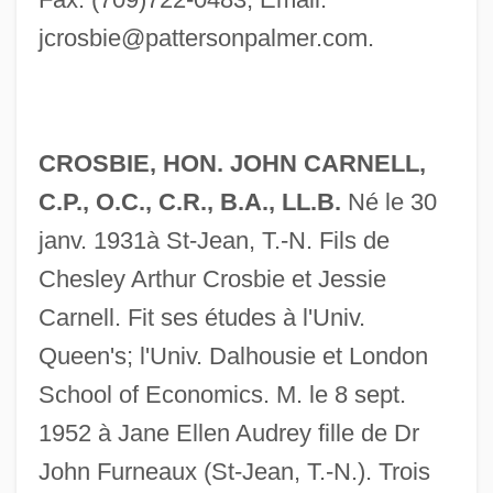
jcrosbie@pattersonpalmer.com
.
CROSBIE, HON. JOHN CARNELL,
C.P., O.C., C.R., B.A., LL.B.
Né le 30
janv. 1931à St-Jean, T.-N. Fils de
Chesley Arthur Crosbie et Jessie
Carnell. Fit ses études à l'Univ.
Queen's; l'Univ. Dalhousie et London
School of Economics. M. le 8 sept.
1952 à Jane Ellen Audrey fille de Dr
John Furneaux (St-Jean, T.-N.). Trois