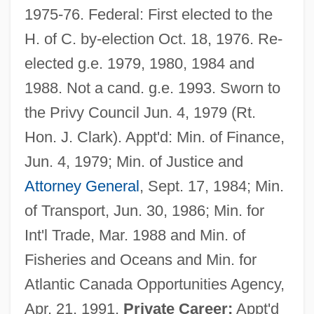
1975-76. Federal: First elected to the
H. of C. by-election Oct. 18, 1976. Re-
elected g.e. 1979, 1980, 1984 and
1988. Not a cand. g.e. 1993. Sworn to
the Privy Council Jun. 4, 1979 (Rt.
Hon. J. Clark). Appt'd: Min. of Finance,
Jun. 4, 1979; Min. of Justice and
Attorney General
, Sept. 17, 1984; Min.
of Transport, Jun. 30, 1986; Min. for
Int'l Trade, Mar. 1988 and Min. of
Fisheries and Oceans and Min. for
Atlantic Canada Opportunities Agency,
Apr. 21, 1991.
Private Career:
Appt'd