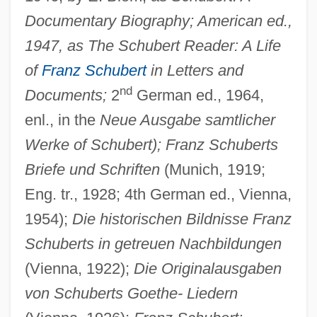
Documentary Biography; American ed.,
1947, as The Schubert Reader: A Life
of
Franz Schubert
in Letters and
nd
Documents;
2
German ed., 1964,
enl., in the
Neue Ausgabe samtlicher
Werke of Schubert); Franz Schuberts
Briefe und Schriften
(Munich, 1919;
Eng. tr., 1928; 4th German ed., Vienna,
1954);
Die historischen Bildnisse Franz
Schuberts in getreuen Nachbildungen
(Vienna, 1922);
Die Originalausgaben
von Schuberts Goethe- Liedern