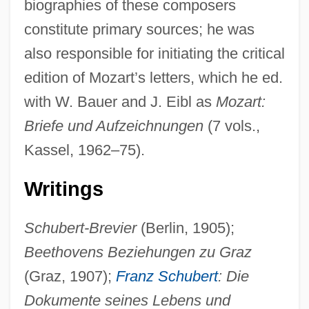
biographies of these composers
constitute primary sources; he was
also responsible for initiating the critical
edition of Mozart’s letters, which he ed.
with W. Bauer and J. Eibl as
Mozart:
Briefe und Aufzeichnungen
(7 vols.,
Kassel, 1962–75).
Writings
Schubert-Brevier
(Berlin, 1905);
Beethovens Beziehungen zu Graz
(Graz, 1907);
Franz Schubert
: Die
Dokumente seines Lebens und