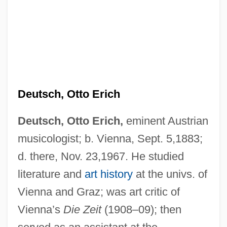
Deutsch, Otto Erich
Deutsch, Otto Erich,
eminent Austrian
musicologist; b. Vienna, Sept. 5,1883;
d. there, Nov. 23,1967. He studied
literature and
art history
at the univs. of
Vienna and Graz; was art critic of
Vienna’s
Die Zeit
(1908–09); then