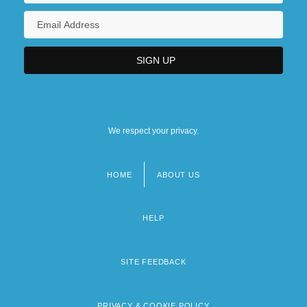
We respect your privacy.
HOME
ABOUT US
Footer
menu
HELP
SITE FEEDBACK
PRIVACY & COOKIE POLICY