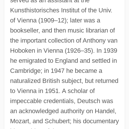
served as an assistant at the
Kunsthistorisches Institut of the Univ.
of Vienna (1909–12); later was a
bookseller, and then music librarian of
the important collection of Anthony van
Hoboken in Vienna (1926–35). In 1939
he emigrated to England and settled in
Cambridge; in 1947 he became a
naturalized British subject, but returned
to Vienna in 1951. A scholar of
impeccable credentials, Deutsch was
an acknowledged authority on Handel,
Mozart, and Schubert; his documentary