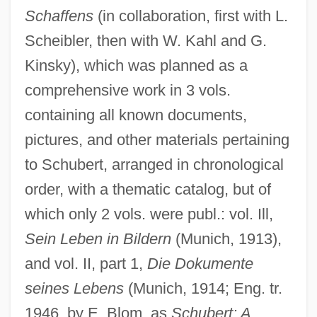
Schaffens
(in collaboration, first with L.
Scheibler, then with W. Kahl and G.
Kinsky), which was planned as a
comprehensive work in 3 vols.
containing all known documents,
pictures, and other materials pertaining
to Schubert, arranged in chronological
order, with a thematic catalog, but of
which only 2 vols. were publ.: vol. Ill,
Sein Leben in Bildern
(Munich, 1913),
and vol. II, part 1,
Die Dokumente
seines Lebens
(Munich, 1914; Eng. tr.
1946, by E. Blom, as
Schubert: A