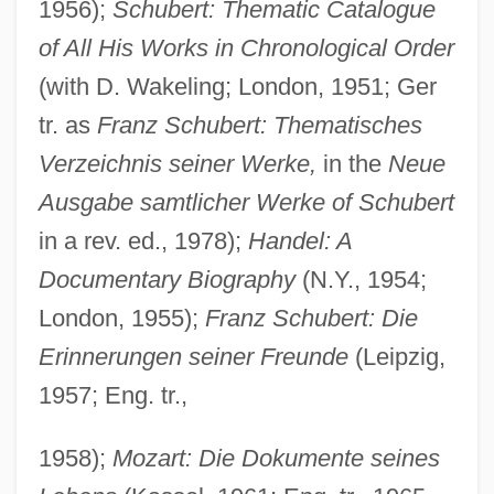
1956);
Schubert: Thematic Catalogue
of All His Works in Chronological Order
(with D. Wakeling; London, 1951; Ger
tr. as
Franz Schubert: Thematisches
Verzeichnis seiner Werke,
in the
Neue
Ausgabe samtlicher Werke of Schubert
in a rev. ed., 1978);
Handel: A
Documentary Biography
(N.Y., 1954;
London, 1955);
Franz Schubert: Die
Erinnerungen seiner Freunde
(Leipzig,
1957; Eng. tr.,
1958);
Mozart: Die Dokumente seines