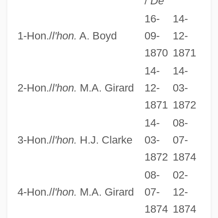
/
De
16-
14-
1-Hon./
l'hon.
A. Boyd
09-
12-
1870
1871
14-
14-
2-Hon./
l'hon.
M.A. Girard
12-
03-
1871
1872
14-
08-
3-Hon./
l'hon.
H.J. Clarke
03-
07-
1872
1874
08-
02-
4-Hon./
l'hon.
M.A. Girard
07-
12-
1874
1874