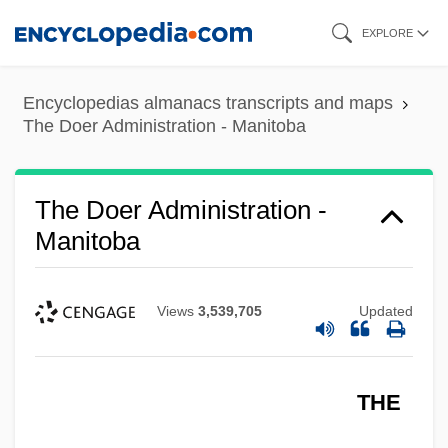
Skip
EXPLORE
to
main
Encyclopedias almanacs transcripts and maps
content
The Doer Administration - Manitoba
The Doer Administration -
Manitoba
Views
3,539,705
Updated
THE