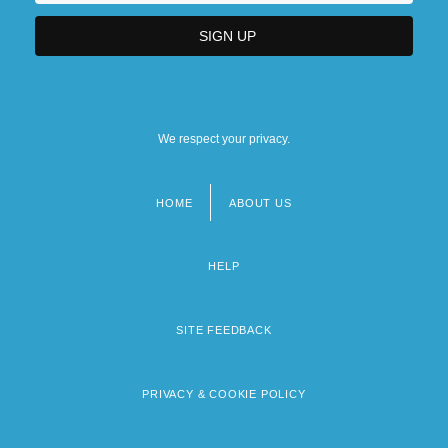
We respect your privacy.
HOME
ABOUT US
Footer
menu
HELP
SITE FEEDBACK
PRIVACY & COOKIE POLICY