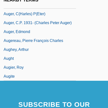
NEARBY TERMS
Auger, Brian
Auger, C(harles) P(eter)
Auger, C.P. 1931- (Charles Peter Auger)
Auger, Edmond
Augereau, Pierre François Charles
Aughey, Arthur
Aught
Augier, Roy
Augite
SUBSCRIBE TO OUR