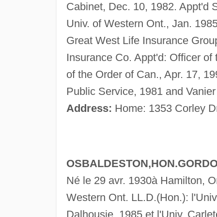
Cabinet, Dec. 10, 1982. Appt'd S
Univ. of Western Ont., Jan. 1985
Great West Life Insurance Grou
Insurance Co. Appt'd: Officer o
of the Order of Can., Apr. 17, 
Public Service, 1981 and Vanier 
Address:
Home: 1353 Corley Dr
OSBALDESTON,HON.GORDON F
Né le 29 avr. 1930à Hamilton, Ont
Western Ont. LL.D.(Hon.): l'Univ.
Dalhousie, 1985 et l'Univ. Carle