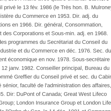
privé le 13 fév. 1986 (le Très hon. B. Mulrone
istère du Commerce en 1953. Dir. adj. du
tions en 1966. Dir. général, Consommation,
 des Corporations et Sous-min. adj. en 1968.
 des programmes du Secrétariat du Conseil du
Industrie et du Commerce en déc. 1976. Sec. d
ent économique en nov. 1978. Sous-secrétaire
e 12 janv. 1982. Conseiller principal, Bureau du
ommé Greffier du Conseil privé et sec. du Cabi
énior, faculté de l'administration des affaires
985. Dir: DuPont of Canada; Great West Lifeco
 Group; London Insurance Group et London Life