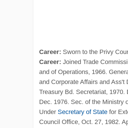
Career:
Sworn to the Privy Coun
Career:
Joined Trade Commission
and of Operations, 1966. Genera
and Corporate Affairs and Ass't
Treasury Bd. Secretariat, 1970.
Dec. 1976. Sec. of the Ministry
Under
Secretary of State
for Ext
Council Office, Oct. 27, 1982. Ap