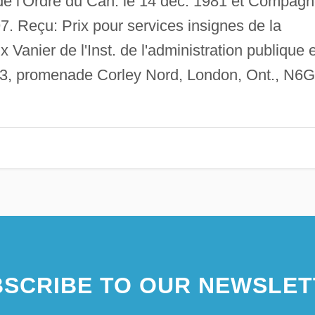
de l'Ordre du Can. le 14 déc. 1981 et Compag
97. Reçu: Prix pour services insignes de la
 Vanier de l'Inst. de l'administration publique 
3, promenade Corley Nord, London, Ont., N6G
SCRIBE TO OUR NEWSLET