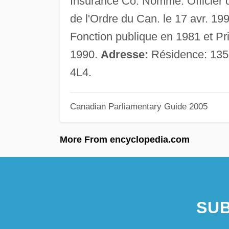
Insurance Co. Nommé: Officier 
de l'Ordre du Can. le 17 avr. 19
Fonction publique en 1981 et Prix
1990.
Adresse:
Résidence: 135
4L4.
Canadian Parliamentary Guide 2005
More From encyclopedia.com
SUB