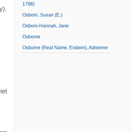
1796)
y).
Osborn, Susan (E.)
Osborn-Hannah, Jane
Osborne
Osborne (real Name, Eisbein), Adrienne
u
net
,