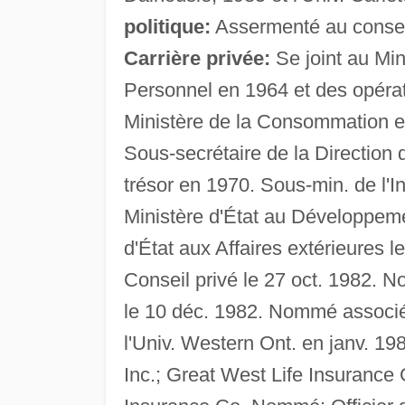
politique:
Assermenté au conseil 
Carrière privée:
Se joint au Min
Personnel en 1964 et des opéra
Ministère de la Consommation et
Sous-secrétaire de la Direction
trésor en 1970. Sous-min. de l'
Ministère d'État au Développem
d'État aux Affaires extérieures l
Conseil privé le 27 oct. 1982. N
le 10 déc. 1982. Nommé associé s
l'Univ. Western Ont. en janv. 1
Inc.; Great West Life Insurance