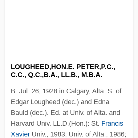
LOUGHEED,HON.E. PETER,P.C.,
C.C., Q.C.,B.A., LL.B., M.B.A.
B. Jul. 26, 1928 in Calgary, Alta. S. of
Edgar Lougheed (dec.) and Edna
Bauld (dec.). Ed. at Univ. of Alta. and
Harvard Univ. LL.D.(Hon.): St.
Francis
Xavier
Univ., 1983; Univ. of Alta., 1986;