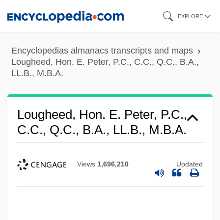
Skip
EXPLORE
to
main
Encyclopedias almanacs transcripts and maps
content
Lougheed, Hon. E. Peter, P.C., C.C., Q.C., B.A.,
LL.B., M.B.A.
Lougheed, Hon. E. Peter, P.C.,
C.C., Q.C., B.A., LL.B., M.B.A.
Views
1,696,210
Updated