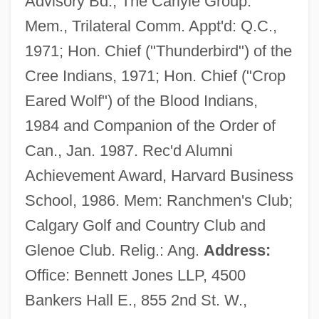
Advisory Bd., The Carlyle Group.
Mem., Trilateral Comm. Appt'd: Q.C.,
1971; Hon. Chief ("Thunderbird") of the
Cree Indians, 1971; Hon. Chief ("Crop
Eared Wolf") of the Blood Indians,
1984 and Companion of the Order of
Can., Jan. 1987. Rec'd Alumni
Achievement Award, Harvard Business
School, 1986. Mem: Ranchmen's Club;
Calgary Golf and Country Club and
Glenoe Club. Relig.: Ang.
Address:
Office: Bennett Jones LLP, 4500
Bankers Hall E., 855 2nd St. W.,