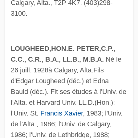
Calgary, Alta., T2P 4K7, (403)298-
3100.
LOUGHEED,HON.E. PETER,C.P.,
C.C., C.R., B.A., LL.B., M.B.A.
Né le
26 juill. 1928à Calgary, Alta.Fils
d'Edgar Lougheed (déc.) et Edna
Bauld (déc.). Fit ses études à l'Univ. de
l'Alta. et Harvard Univ. LL.D.(Hon.):
l'Univ. St.
Francis Xavier
, 1983; l'Univ.
de l'Alta., 1986; l'Univ. de Calgary,
1986; l'Univ. de Lethbridge, 1988;