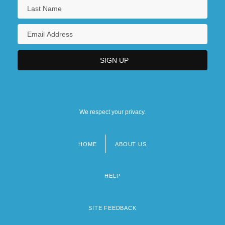
We respect your privacy.
HOME
ABOUT US
Footer
menu
HELP
SITE FEEDBACK