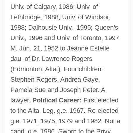
Univ. of Calgary, 1986; Univ. of
Lethbridge, 1988; Univ. of Windsor,
1988; Dalhousie Univ., 1995; Queen's
Univ., 1996 and Univ. of Toronto, 1997.
M. Jun. 21, 1952 to Jeanne Estelle
dau. of Dr. Lawrence Rogers
(Edmonton, Alta.). Four children:
Stephen Rogers, Andrea Gaye,
Pamela Sue and Joseph Peter. A
lawyer.
Political Career:
First elected
to the Alta. Leg. g.e. 1967. Re-elected
g.e. 1971, 1975, 1979 and 1982. Not a
cand. g.e. 1986. Sworn to the Privy