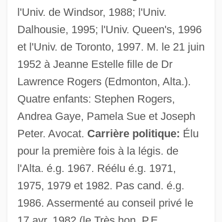
l'Univ. de Windsor, 1988; l'Univ.
Dalhousie, 1995; l'Univ. Queen's, 1996
et l'Univ. de Toronto, 1997. M. le 21 juin
1952 à Jeanne Estelle fille de Dr
Lawrence Rogers (Edmonton, Alta.).
Quatre enfants: Stephen Rogers,
Andrea Gaye, Pamela Sue et Joseph
Peter. Avocat.
Carrière politique:
Élu
pour la première fois à la légis. de
l'Alta. é.g. 1967. Réélu é.g. 1971,
1975, 1979 et 1982. Pas cand. é.g.
1986. Assermenté au conseil privé le
17 avr. 1982 (le Très hon. P.E.