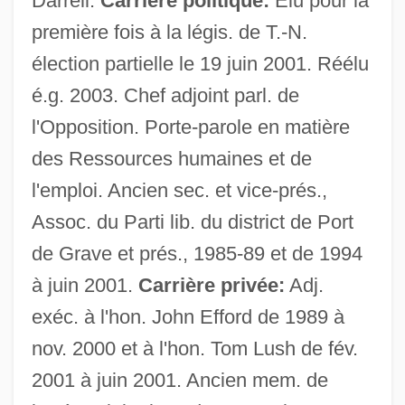
Darrell.
Carrière politique:
Élu pour la
première fois à la légis. de T.-N.
élection partielle le 19 juin 2001. Réélu
é.g. 2003. Chef adjoint parl. de
l'Opposition. Porte-parole en matière
des Ressources humaines et de
l'emploi. Ancien sec. et vice-prés.,
Assoc. du Parti lib. du district de Port
de Grave et prés., 1985-89 et de 1994
à juin 2001.
Carrière privée:
Adj.
exéc. à l'hon. John Efford de 1989 à
nov. 2000 et à l'hon. Tom Lush de fév.
2001 à juin 2001. Ancien mem. de