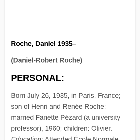
Roche, Daniel 1935–
(Daniel-Robert Roche)
PERSONAL:
Born July 26, 1935, in Paris, France;
son of Henri and Renée Roche;
married Fanette Pézard (a university
professor), 1960; children: Olivier.
Education:
Attended École Normale