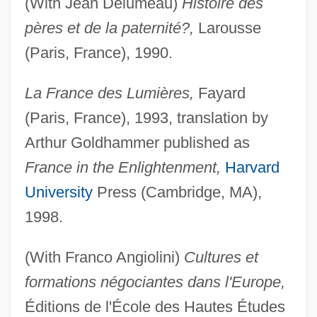
(With Jean Delumeau)
Histoire des
pères et de la paternité?,
Larousse
(Paris, France), 1990.
La France des Lumières,
Fayard
(Paris, France), 1993, translation by
Arthur Goldhammer published as
France in the Enlightenment,
Harvard
University
Press (Cambridge, MA),
1998.
(With Franco Angiolini)
Cultures et
formations négociantes dans l'Europe,
Éditions de l'École des Hautes Études