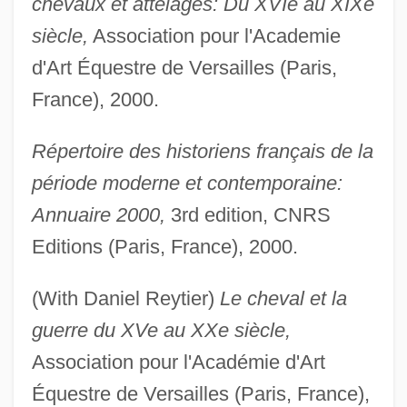
chevaux et attelages: Du XVIe au XIXe
siècle,
Association pour l'Academie
d'Art Équestre de Versailles (Paris,
France), 2000.
Répertoire des historiens français de la
période moderne et contemporaine:
Annuaire 2000,
3rd edition, CNRS
Editions (Paris, France), 2000.
(With Daniel Reytier)
Le cheval et la
guerre du XVe au XXe siècle,
Association pour l'Académie d'Art
Équestre de Versailles (Paris, France),