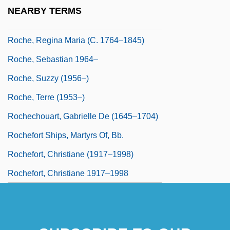
Roche, Paul 1916-2007 (Donald Robert
NEARBY TERMS
Paul Roche)
Roche, Regina Maria (c. 1764–1845)
Roche, Sebastian 1964–
Roche, Suzzy (1956–)
Roche, Terre (1953–)
Rochechouart, Gabrielle De (1645–1704)
Rochefort Ships, Martyrs Of, Bb.
Rochefort, Christiane (1917–1998)
Rochefort, Christiane 1917–1998