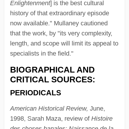
Enlightenment
] is the best cultural
history of that extraordinary episode
now available." Mullaney cautioned
that the work, by "its very complexity,
length, and scope will limit its appeal to
specialists in the field."
BIOGRAPHICAL AND
CRITICAL SOURCES:
PERIODICALS
American Historical Review,
June,
1998, Sarah Maza, review of
Histoire
des choses banales: Naissance de la