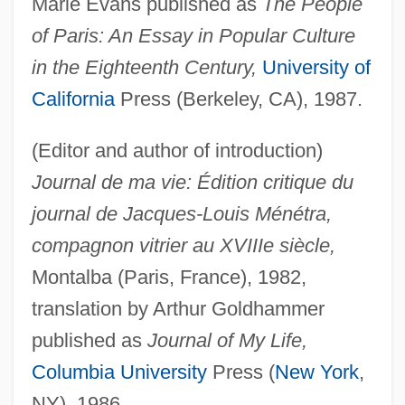
Marie Evans published as
The People
of Paris: An Essay in Popular Culture
in the Eighteenth Century,
University of
California
Press (Berkeley, CA), 1987.
(Editor and author of introduction)
Journal de ma vie: Édition critique du
journal de Jacques-Louis Ménétra,
compagnon vitrier au XVIIIe siècle,
Montalba (Paris, France), 1982,
translation by Arthur Goldhammer
published as
Journal of My Life,
Columbia University
Press (
New York
,
NY), 1986.