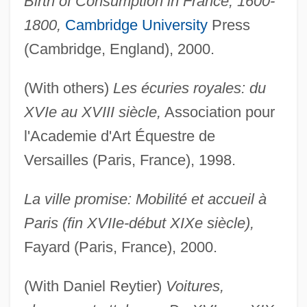
Birth of Consumption in France, 1600-
1800,
Cambridge University
Press
(Cambridge, England), 2000.
(With others)
Les écuries royales: du
XVIe au XVIII siècle,
Association pour
l'Academie d'Art Équestre de
Versailles (Paris, France), 1998.
La ville promise: Mobilité et accueil à
Paris (fin XVIIe-début XIXe siècle),
Fayard (Paris, France), 2000.
(With Daniel Reytier)
Voitures,