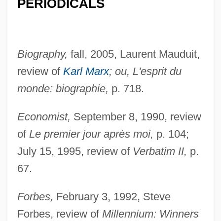
PERIODICALS
Biography,
fall, 2005, Laurent Mauduit,
review of
Karl Marx
; ou, L'esprit du
monde: biographie,
p. 718.
Economist,
September 8, 1990, review
of
Le premier jour après moi,
p. 104;
July 15, 1995, review of
Verbatim II,
p.
67.
Forbes,
February 3, 1992, Steve
Forbes, review of
Millennium: Winners