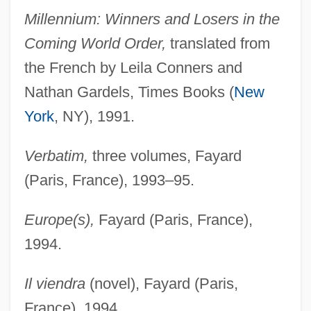
Millennium: Winners and Losers in the
Coming World Order,
translated from
the French by Leila Conners and
Nathan Gardels, Times Books (
New
York
, NY), 1991.
Verbatim,
three volumes, Fayard
(Paris, France), 1993–95.
Europe(s),
Fayard (Paris, France),
1994.
Il viendra
(novel), Fayard (Paris,
France), 1994.