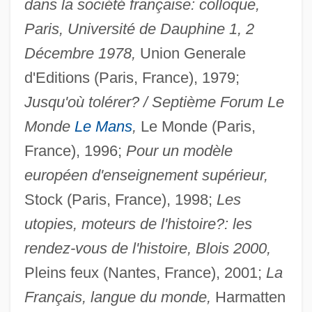
dans la société française: colloque,
Paris, Université de Dauphine 1, 2
Décembre 1978,
Union Generale
d'Editions (Paris, France), 1979;
Jusqu'où tolérer? / Septième Forum Le
Monde
Le Mans
,
Le Monde (Paris,
France), 1996;
Pour un modèle
européen d'enseignement supérieur,
Stock (Paris, France), 1998;
Les
utopies, moteurs de l'histoire?: les
rendez-vous de l'histoire, Blois 2000,
Pleins feux (Nantes, France), 2001;
La
Français, langue du monde,
Harmatten