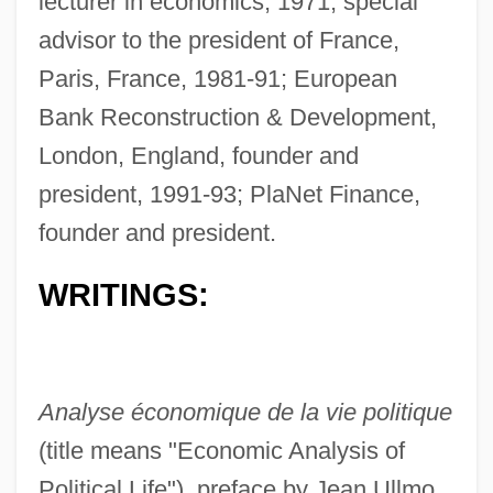
lecturer in economics, 1971; special
advisor to the president of France,
Paris, France, 1981-91; European
Bank Reconstruction & Development,
London, England, founder and
president, 1991-93; PlaNet Finance,
founder and president.
WRITINGS:
Analyse économique de la vie politique
(title means "Economic Analysis of
Political Life"), preface by Jean Ullmo,