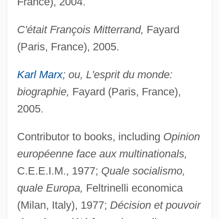
France), 2004.
C'était François Mitterrand,
Fayard
(Paris, France), 2005.
Karl Marx
; ou, L'esprit du monde:
biographie,
Fayard (Paris, France),
2005.
Contributor to books, including
Opinion
européenne face aux multinationals,
C.E.E.I.M., 1977;
Quale socialismo,
quale Europa,
Feltrinelli economica
(Milan, Italy), 1977;
Décision et pouvoir