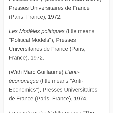
Presses Universitaires de France
(Paris, France), 1972.
Les Modèles politiques
(title means
"Political Models"), Presses
Universitaires de France (Paris,
France), 1972.
(With Marc Guillaume)
L'anti-
économique
(title means "Anti-
Economics"), Presses Universitaires
de France (Paris, France), 1974.
La parole et l'outil
(title means "The