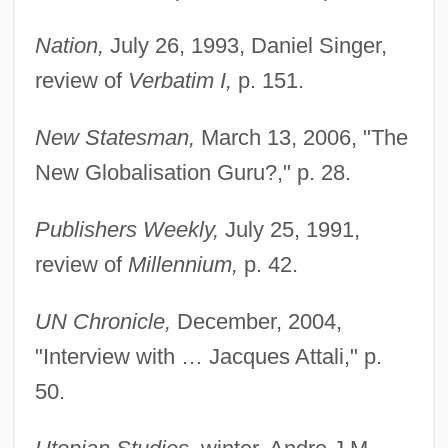
Nation,
July 26, 1993, Daniel Singer,
review of
Verbatim I,
p. 151.
New Statesman,
March 13, 2006, "The
New Globalisation Guru?," p. 28.
Publishers Weekly,
July 25, 1991,
review of
Millennium,
p. 42.
UN Chronicle,
December, 2004,
Attali, Jacques
"Interview with … Jacques Attali," p.
Attali, Bernard
50.
Attaint