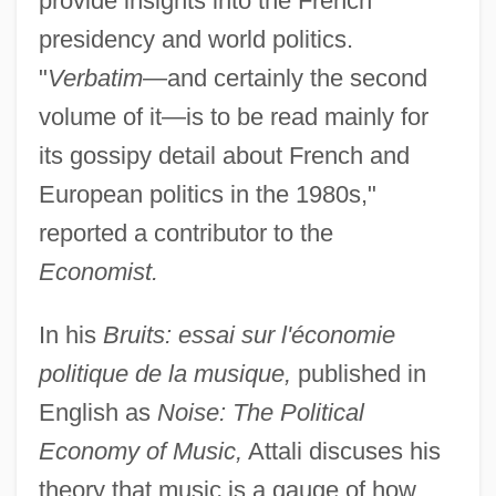
provide insights into the French
presidency and world politics.
"
Verbatim
—and certainly the second
volume of it—is to be read mainly for
its gossipy detail about French and
European politics in the 1980s,"
reported a contributor to the
Economist.
In his
Bruits: essai sur l'économie
politique de la musique,
published in
English as
Noise: The Political
Economy of Music,
Attali discuses his
theory that music is a gauge of how