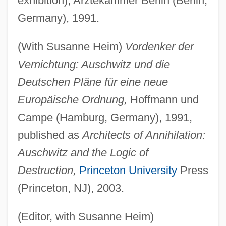
exhibition), Arztekammer Berlin (Berlin,
Germany), 1991.
(With Susanne Heim)
Vordenker der
Vernichtung: Auschwitz und die
Deutschen Pläne für eine neue
Europäische Ordnung,
Hoffmann und
Campe (Hamburg, Germany), 1991,
published as
Architects of Annihilation:
Auschwitz and the Logic of
Destruction,
Princeton University
Press
(Princeton, NJ), 2003.
(Editor, with Susanne Heim)