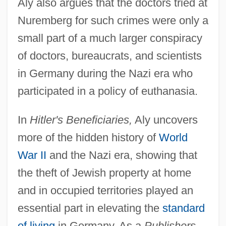
Aly also argues that the doctors tried at
Nuremberg for such crimes were only a
small part of a much larger conspiracy
of doctors, bureaucrats, and scientists
in Germany during the Nazi era who
participated in a policy of euthanasia.
In
Hitler's Beneficiaries,
Aly uncovers
more of the hidden history of
World
War II
and the Nazi era, showing that
the theft of Jewish property at home
and in occupied territories played an
essential part in elevating the
standard
of living
in Germany. As a
Publishers