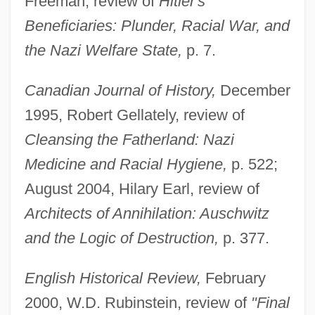
Freeman, review of
Hitler's
Beneficiaries: Plunder, Racial War, and
the Nazi Welfare State,
p. 7.
Canadian Journal of History,
December
1995, Robert Gellately, review of
Cleansing the Fatherland: Nazi
Medicine and Racial Hygiene,
p. 522;
August 2004, Hilary Earl, review of
Architects of Annihilation: Auschwitz
and the Logic of Destruction,
p. 377.
English Historical Review,
February
2000, W.D. Rubinstein, review of
"Final