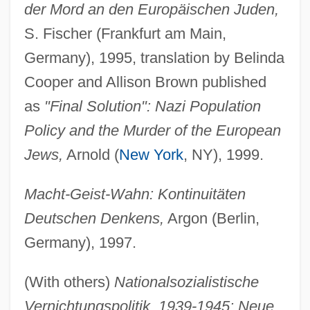
der Mord an den Europäischen Juden,
S. Fischer (Frankfurt am Main,
Germany), 1995, translation by Belinda
Cooper and Allison Brown published
as
"Final Solution": Nazi Population
Policy and the Murder of the European
Jews,
Arnold (
New York
, NY), 1999.
Macht-Geist-Wahn: Kontinuitäten
Deutschen Denkens,
Argon (Berlin,
Germany), 1997.
(With others)
Nationalsozialistische
Vernichtungspolitik, 1939-1945: Neue