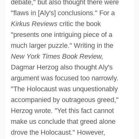
debate," but also thought there were
"flaws in [Aly's] conclusions." For a
Kirkus Reviews
critic the book
"presents one intriguing piece of a
much larger puzzle." Writing in the
New York Times Book Review,
Dagmar Herzog also thought Aly's
argument was focused too narrowly.
"The Holocaust was unquestionably
accompanied by outrageous greed,"
Herzog wrote. "Yet this fact cannot
make us conclude that greed alone
drove the Holocaust." However,