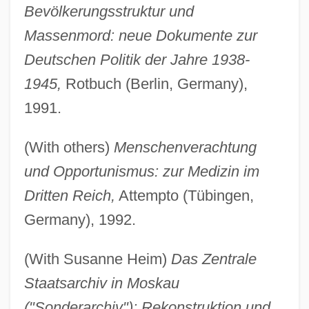
Bevölkerungsstruktur und
Massenmord: neue Dokumente zur
Deutschen Politik der Jahre 1938-
1945,
Rotbuch (Berlin, Germany),
1991.
(With others)
Menschenverachtung
und Opportunismus: zur Medizin im
Dritten Reich,
Attempto (Tübingen,
Germany), 1992.
(With Susanne Heim)
Das Zentrale
Staatsarchiv in Moskau
("Sonderarchiv"): Rekonstruktion und