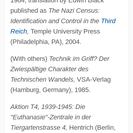
1984, translation by Edwin Black
published as
The Nazi Census:
Identification and Control in the
Third
Reich
,
Temple University Press
(Philadelphia, PA), 2004.
(With others)
Technik im Griff? Der
Zwiespältige Charakter des
Technischen Wandels,
VSA-Verlag
(Hamburg, Germany), 1985.
Aktion T4, 1939-1945: Die
"Euthanasie"-Zentrale in der
Tiergartenstrasse 4,
Hentrich (Berlin,