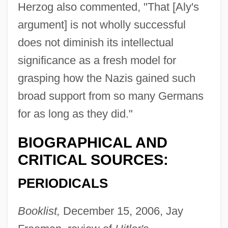
Herzog also commented, "That [Aly's
argument] is not wholly successful
does not diminish its intellectual
significance as a fresh model for
grasping how the Nazis gained such
broad support from so many Germans
for as long as they did."
BIOGRAPHICAL AND
CRITICAL SOURCES:
PERIODICALS
Booklist,
December 15, 2006, Jay