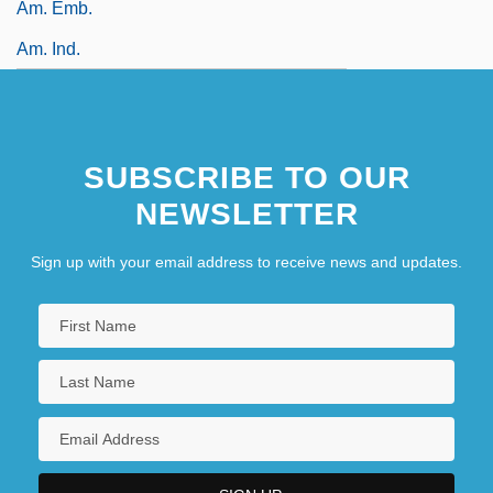
Am. Emb.
Am. Ind.
SUBSCRIBE TO OUR
NEWSLETTER
Sign up with your email address to receive news and updates.