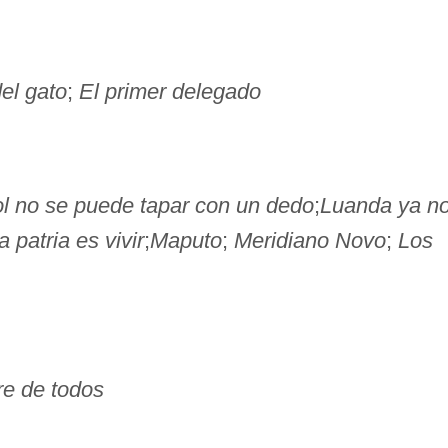
el gato
;
El primer delegado
ol no se puede tapar con un dedo
;
Luanda ya n
a patria es vivir
;
Maputo
;
Meridiano Novo
;
Los
re de todos