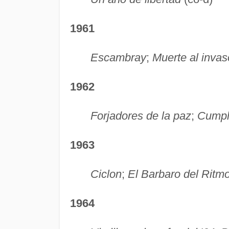
1961
Escambray
;
Muerte al invas
1962
Forjadores de la paz
;
Cumpl
1963
Ciclon
;
El Barbaro del Ritm
1964