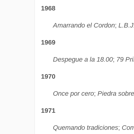
1968
Amarrando el Cordon
;
L.B.J
1969
Despegue a la 18.00
;
79 Pr
1970
Once por cero
;
Piedra sobre
1971
Quemando tradiciones
;
Como