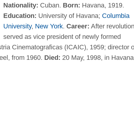
Nationality:
Cuban.
Born:
Havana, 1919.
Education:
University of Havana;
Columbia
University
,
New York
.
Career:
After revolution
served as vice president of newly formed
stria Cinematograficas (ICAIC), 1959; director o
eel, from 1960.
Died:
20 May, 1998, in Havana