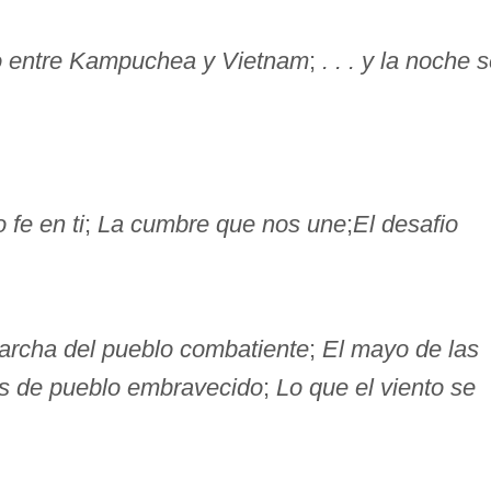
zo entre Kampuchea y Vietnam
;
. . . y la noche 
 fe en ti
;
La cumbre que nos une
;
El desafio
archa del pueblo combatiente
;
El mayo de las
 de pueblo embravecido
;
Lo que el viento se