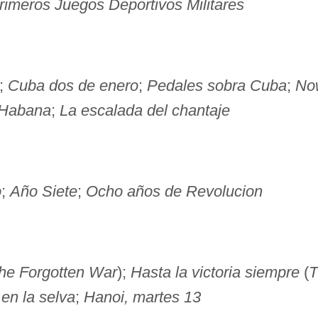
rimeros Juegos Deportivos Militares
;
Cuba dos de enero
;
Pedales sobra Cuba
;
No
 Habana
;
La escalada del chantaje
o
;
Año Siete
;
Ocho años de Revolucion
the Forgotten War
);
Hasta la victoria siempre
(
T
en la selva
;
Hanoi, martes 13