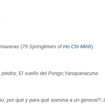
.
imaveras
(
79 Springtimes of
Ho Chi Minh
)
 piedra
;
El sueño del Pongo
;
Yanapanacuna
, por qué y para qué asesina a un general?
;