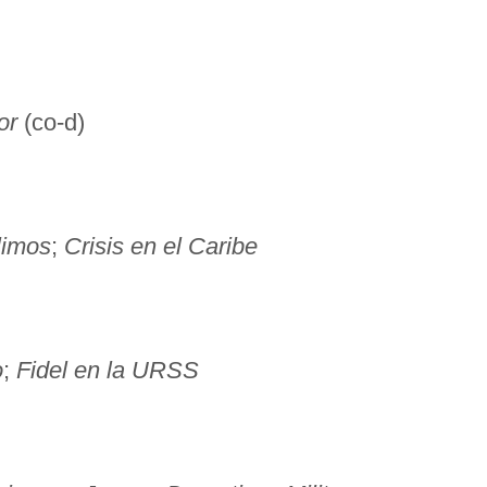
or
(co-d)
imos
;
Crisis en el Caribe
o
;
Fidel en la URSS