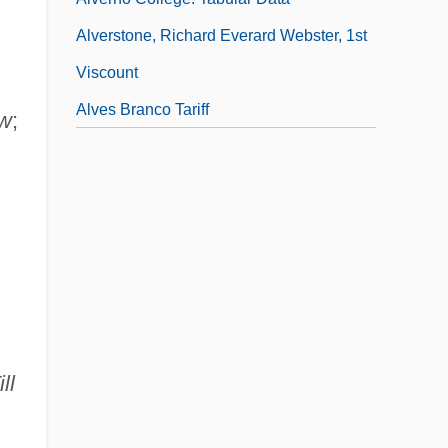
Alverstone, Richard Everard Webster, 1st
Viscount
Alves Branco Tariff
w
;
ill