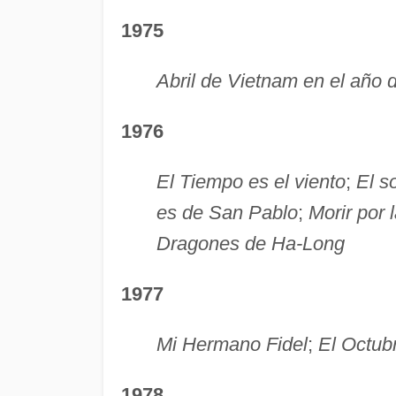
1975
Abril de Vietnam en el año d
1976
El Tiempo es el viento
;
El s
es de San Pablo
;
Morir por l
Dragones de Ha-Long
1977
Mi Hermano Fidel
;
El Octub
1978