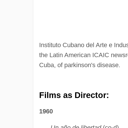
Instituto Cubano del Arte e Indu
the Latin American ICAIC newsr
Cuba, of parkinson's disease.
Films as Director:
1960
Un año de libertad
(co-d)