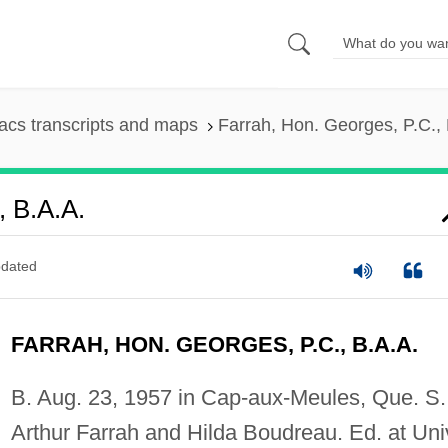
cs transcripts and maps
Farrah, Hon. Georges, P.C., 
, B.A.A.
dated
FARRAH, HON. GEORGES, P.C., B.A.A.
B. Aug. 23, 1957 in Cap-aux-Meules, Que. S.
Arthur Farrah and Hilda Boudreau. Ed. at Uni