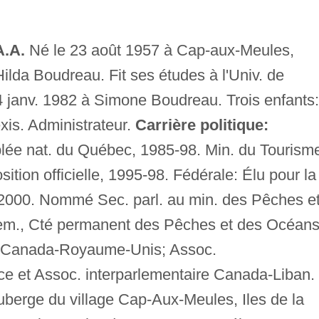
.A.
Né le 23 août 1957 à Cap-aux-Meules,
Hilda Boudreau. Fit ses études à l'Univ. de
4 janv. 1982 à Simone Boudreau. Trois enfants:
is. Administrateur.
Carrière politique:
blée nat. du Québec, 1985-98. Min. du Tourism
ition officielle, 1995-98. Fédérale: Élu pour la
g. 2000. Nommé Sec. parl. au min. des Pêches e
em., Cté permanent des Pêches et des Océans
e Canada-Royaume-Unis; Assoc.
ce et Assoc. interparlementaire Canada-Liban.
uberge du village Cap-Aux-Meules, Iles de la