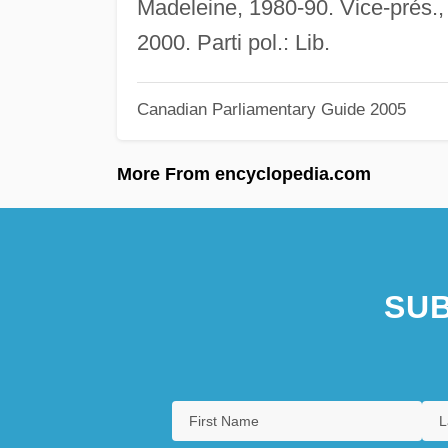
Madeleine, 1980-90. Vice-prés.
2000. Parti pol.: Lib.
Canadian Parliamentary Guide 2005
More From encyclopedia.com
SUB