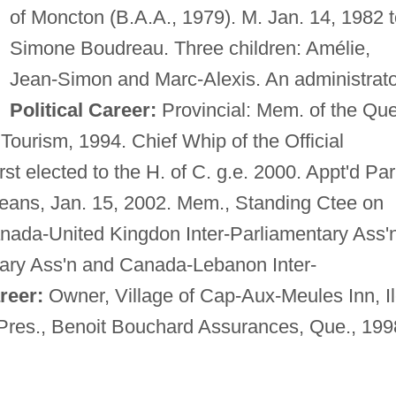
of Moncton (B.A.A., 1979). M. Jan. 14, 1982 
Simone Boudreau. Three children: Amélie,
Jean-Simon and Marc-Alexis. An administrato
Political Career:
Provincial: Mem. of the Que
Tourism, 1994. Chief Whip of the Official
st elected to the H. of C. g.e. 2000. Appt'd Par
ceans, Jan. 15, 2002. Mem., Standing Ctee on
ada-United Kingdon Inter-Parliamentary Ass'n
ary Ass'n and Canada-Lebanon Inter-
reer:
Owner, Village of Cap-Aux-Meules Inn, I
-Pres., Benoit Bouchard Assurances, Que., 199