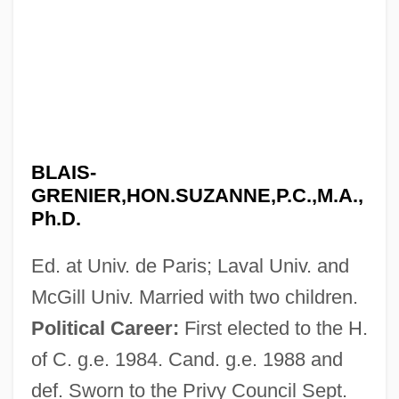
BLAIS-
GRENIER,HON.SUZANNE,P.C.,M.A.,
Ph.D.
Ed. at Univ. de Paris; Laval Univ. and
McGill Univ. Married with two children.
Political Career:
First elected to the H.
of C. g.e. 1984. Cand. g.e. 1988 and
def. Sworn to the Privy Council Sept.