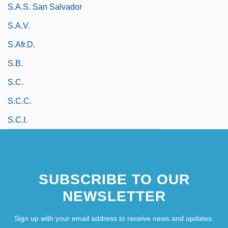
S.A.S. San Salvador
S.a.v.
S.Afr.D.
S.b.
S.c.
S.c.c.
S.c.i.
SUBSCRIBE TO OUR
NEWSLETTER
Sign up with your email address to receive news and updates.