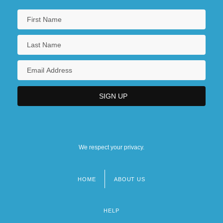
We respect your privacy.
HOME
ABOUT US
Footer
menu
HELP