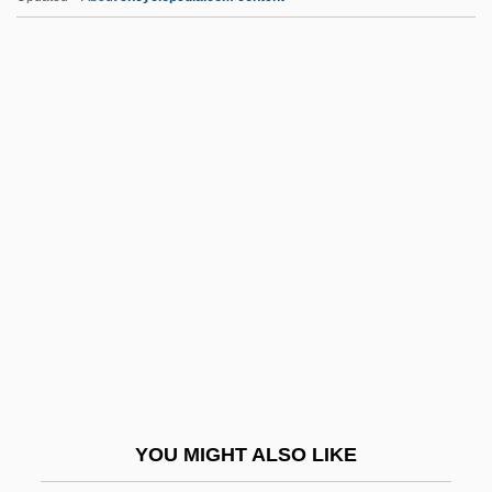
S-DAT
S-Band
S- And R-
S-
S*P*Y*S
S. Doc.
S. Glam
S. J. Res.
S. Ken.
S. Lat.
S. Ldr.
YOU MIGHT ALSO LIKE
S. Of S.