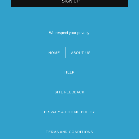
We respect your privacy.
HOME
ABOUT US
Footer
menu
HELP
SITE FEEDBACK
PRIVACY & COOKIE POLICY
TERMS AND CONDITIONS