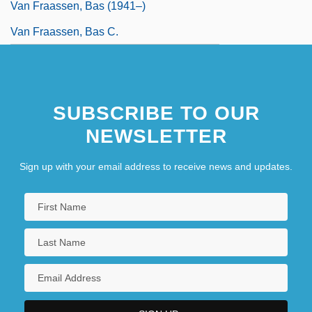
Van Fraassen, Bas (1941–)
Van Fraassen, Bas C.
SUBSCRIBE TO OUR
NEWSLETTER
Sign up with your email address to receive news and updates.