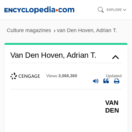
Skip
EXPLORE
to
main
Culture magazines
van Den Hoven, Adrian T.
content
Van Den Hoven, Adrian T.
Views
3,066,360
Updated
VAN
DEN