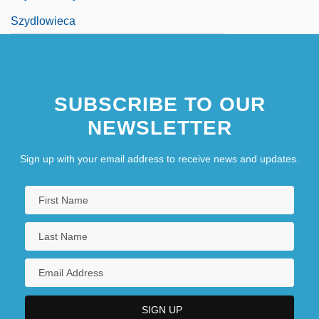
Szydlowieca
SUBSCRIBE TO OUR
NEWSLETTER
Sign up with your email address to receive news and updates.