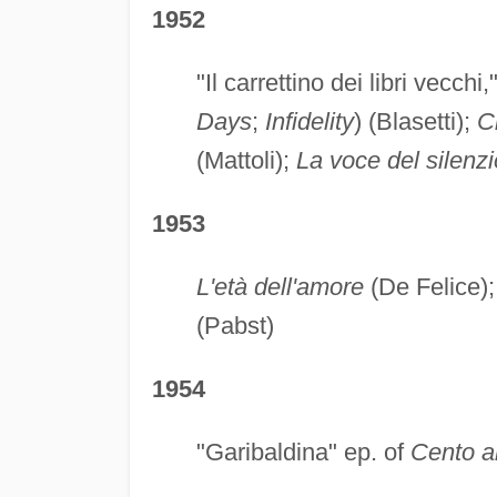
1952
"Il carrettino dei libri vecchi,
Days
;
Infidelity
) (Blasetti);
C
(Mattoli);
La voce del silenzi
1953
L'età dell'amore
(De Felice)
(Pabst)
1954
"Garibaldina" ep. of
Cento a