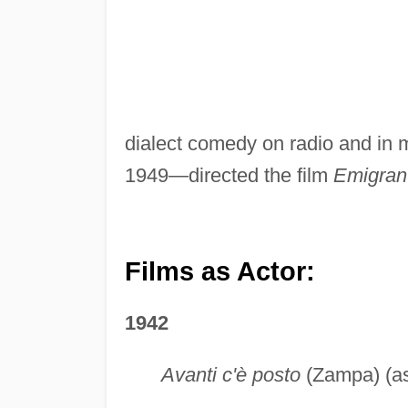
dialect comedy on radio and in 
1949—directed the film
Emigran
Films as Actor:
1942
Avanti c'è posto
(Zampa) (as