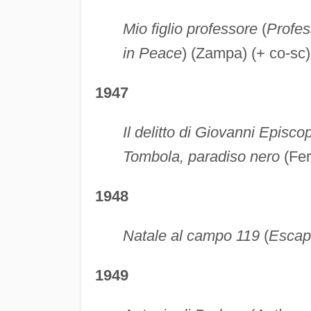
Mio figlio professore
(
Profe
in Peace
) (Zampa) (+ co-sc)
1947
Il delitto di Giovanni Episco
Tombola, paradiso nero
(Fer
1948
Natale al campo 119
(
Escap
1949