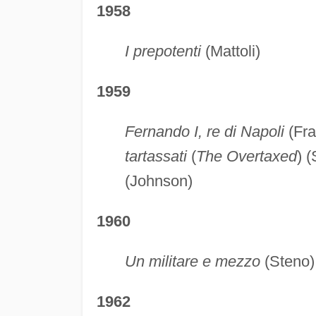
1958
I prepotenti
(Mattoli)
1959
Fernando I, re di Napoli
(Fra
tartassati
(
The Overtaxed
) 
(Johnson)
1960
Un militare e mezzo
(Steno)
1962