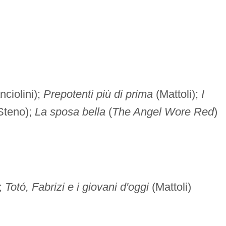
nciolini);
Prepotenti più di prima
(Mattoli);
I
(Steno);
La sposa bella
(
The Angel Wore Red
)
;
Totó, Fabrizi e i giovani d'oggi
(Mattoli)