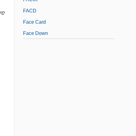
FACD
ve
Face Card
Face Down