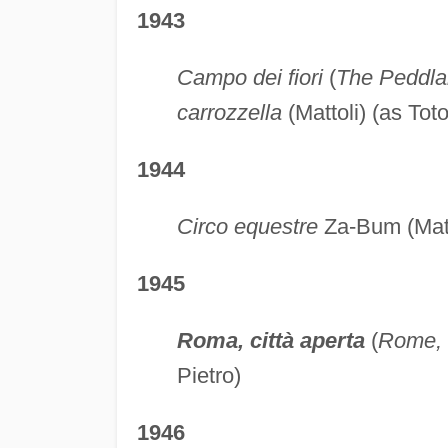
1943
Campo dei fiori
(
The Peddla
carrozzella
(Mattoli) (as Toto
1944
Circo equestre
Za-Bum (Matt
1945
Roma, città aperta
(
Rome, 
Pietro)
1946