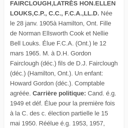
FAIRCLOUGH,LATRÈS HON.ELLEN
LOUKS,C.P., C.C., F.C.A.,LL.D.
Née
le 28 janv. 1905à Hamilton, Ont. Fille
de Norman Ellsworth Cook et Nellie
Bell Louks. Élue F.C.A. (Ont.) le 12
mars 1965. M. à D.H. Gordon
Fairclough (déc.) fils de D.J. Fairclough
(déc.) (Hamilton, Ont.). Un enfant:
Howard Gordon (déc.). Comptable
agréée.
Carrière politique:
Cand. é.g.
1949 et déf. Élue pour la première fois
à la C. des c. élection partielle le 15
mai 1950. Réélue é.g. 1953, 1957,