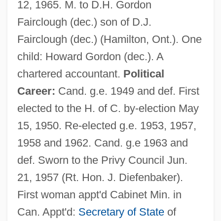
12, 1965. M. to D.H. Gordon
Fairclough (dec.) son of D.J.
Fairclough (dec.) (Hamilton, Ont.). One
child: Howard Gordon (dec.). A
chartered accountant.
Political
Career:
Cand. g.e. 1949 and def. First
elected to the H. of C. by-election May
15, 1950. Re-elected g.e. 1953, 1957,
1958 and 1962. Cand. g.e 1963 and
def. Sworn to the Privy Council Jun.
21, 1957 (Rt. Hon. J. Diefenbaker).
First woman appt'd Cabinet Min. in
Can. Appt'd:
Secretary of State
of