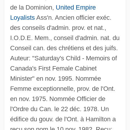
de la Dominion,
United Empire
Loyalists
Ass'n. Ancien officier exéc.
des conseils d'admin. prov. et nat.,
I.O.D.E. Mem., conseil d'admin. nat. du
Conseil can. des chrétiens et des juifs.
Auteur: "Saturday's Child - Memoirs of
Canada's First Female Cabinet
Minister" en nov. 1995. Nommée
Femme exceptionnelle, prov. de l'Ont.
en nov. 1975. Nommée Officier de
l'Ordre du Can. le 22 déc. 1978. Un
édifice du gouv. de l'Ont. à Hamilton a
reçu son nom le 10 nov. 1982. Reçu: