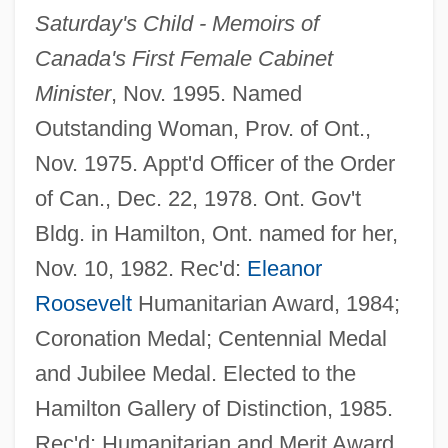
Saturday's Child - Memoirs of
Canada's First Female Cabinet
Minister
, Nov. 1995. Named
Outstanding Woman, Prov. of Ont.,
Nov. 1975. Appt'd Officer of the Order
of Can., Dec. 22, 1978. Ont. Gov't
Bldg. in Hamilton, Ont. named for her,
Nov. 10, 1982. Rec'd:
Eleanor
Roosevelt
Humanitarian Award, 1984;
Coronation Medal; Centennial Medal
and Jubilee Medal. Elected to the
Hamilton Gallery of Distinction, 1985.
Rec'd: Humanitarian and Merit Award,