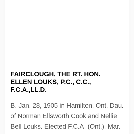
FAIRCLOUGH, THE RT. HON.
ELLEN LOUKS, P.C., C.C.,
F.C.A.,LL.D.
B. Jan. 28, 1905 in Hamilton, Ont. Dau.
of Norman Ellsworth Cook and Nellie
Bell Louks. Elected F.C.A. (Ont.), Mar.