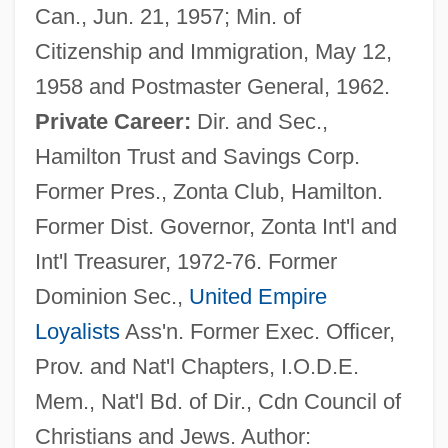
Can., Jun. 21, 1957; Min. of
Citizenship and Immigration, May 12,
1958 and Postmaster General, 1962.
Private Career:
Dir. and Sec.,
Hamilton Trust and Savings Corp.
Former Pres., Zonta Club, Hamilton.
Former Dist. Governor, Zonta Int'l and
Int'l Treasurer, 1972-76. Former
Dominion Sec.,
United Empire
Loyalists
Ass'n. Former Exec. Officer,
Prov. and Nat'l Chapters, I.O.D.E.
Mem., Nat'l Bd. of Dir., Cdn Council of
Christians and Jews. Author: