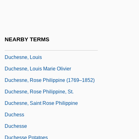
Duchenne Muscular Dystrophy
Duchenne, Guillaume Benjamin Amand
Duchesnay, Isabelle (1973–)
NEARBY TERMS
Duchesne, Joseph
Duchesne, Louis
Duchesne, Louis Marie Olivier
Duchesne, Rose Philippine (1769–1852)
Duchesne, Rose Philippine, St.
Duchesne, Saint Rose Philippine
Duchess
Duchesse
Duchesse Potatoes