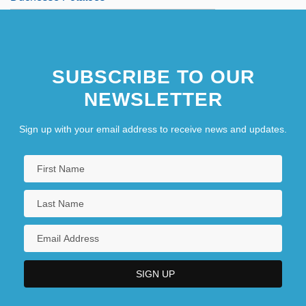
SUBSCRIBE TO OUR
NEWSLETTER
Sign up with your email address to receive news and updates.