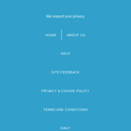
We respect your privacy.
HOME
ABOUT US
Footer
menu
HELP
SITE FEEDBACK
PRIVACY & COOKIE POLICY
TERMS AND CONDITIONS
DAILY