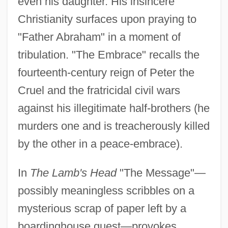
even his daughter. His insincere
Christianity surfaces upon praying to
"Father Abraham" in a moment of
tribulation. "The Embrace" recalls the
fourteenth-century reign of Peter the
Cruel and the fratricidal civil wars
against his illegitimate half-brothers (he
murders one and is treacherously killed
by the other in a peace-embrace).
In
The Lamb's Head
"The Message"—
possibly meaningless scribbles on a
mysterious scrap of paper left by a
boardinghouse guest—provokes