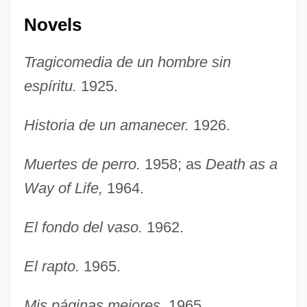
Novels
Tragicomedia de un hombre sin
espíritu.
1925.
Historia de un amanecer.
1926.
Muertes de perro.
1958; as
Death as a
Way of Life,
1964.
El fondo del vaso.
1962.
El rapto.
1965.
Mis páginas mejores.
1965.