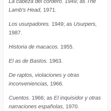
La cabeza del cordero.
1949; as
The
Lamb's Head,
1971.
Los usurpadores.
1949; as
Usurpers,
1987.
Historia de macacos.
1955.
El as de Bastos.
1963.
De raptos, violaciones y otras
inconveniencias,
1966.
Cuentos.
1966; as
El inquisidor y otras
narraciones españolas,
1970.