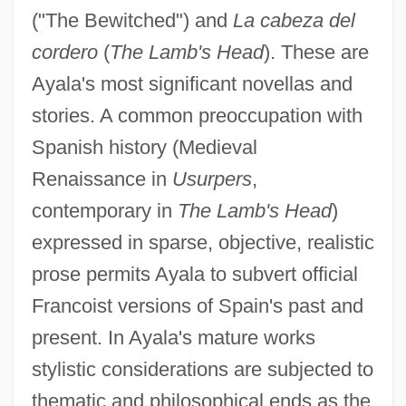
("The Bewitched") and
La cabeza del
cordero
(
The Lamb's Head
). These are
Ayala's most significant novellas and
stories. A common preoccupation with
Spanish history (Medieval
Renaissance in
Usurpers
,
contemporary in
The Lamb's Head
)
expressed in sparse, objective, realistic
prose permits Ayala to subvert official
Francoist versions of Spain's past and
present. In Ayala's mature works
stylistic considerations are subjected to
thematic and philosophical ends as the