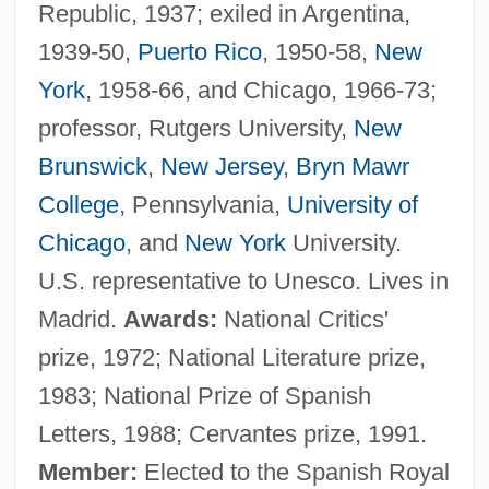
Republic, 1937; exiled in Argentina,
1939-50,
Puerto Rico
, 1950-58,
New
York
, 1958-66, and Chicago, 1966-73;
professor, Rutgers University,
New
Brunswick
,
New Jersey
,
Bryn Mawr
College
, Pennsylvania,
University of
Chicago
, and
New York
University.
U.S. representative to Unesco. Lives in
Madrid.
Awards:
National Critics'
prize, 1972; National Literature prize,
1983; National Prize of Spanish
Letters, 1988; Cervantes prize, 1991.
Member:
Elected to the Spanish Royal