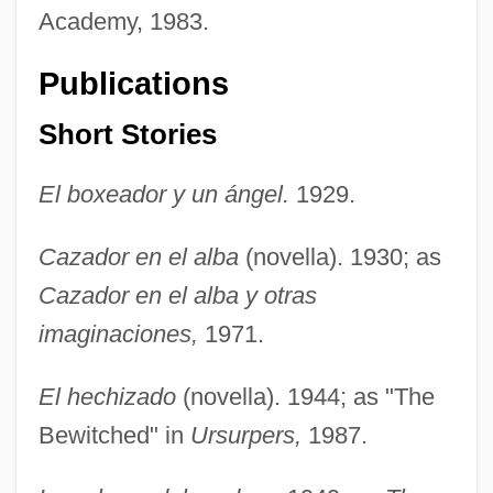
Academy, 1983.
Publications
Short Stories
El boxeador y un ángel.
1929.
Cazador en el alba
(novella). 1930; as
Cazador en el alba y otras
imaginaciones,
1971.
El hechizado
(novella). 1944; as "The
Bewitched" in
Ursurpers,
1987.