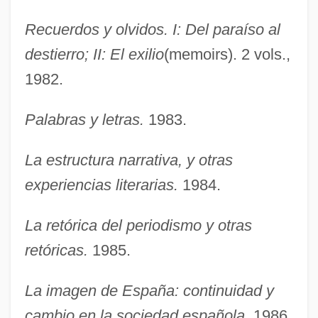
Recuerdos y olvidos. I: Del paraíso al
destierro; II: El exilio
(memoirs). 2 vols.,
1982.
Palabras y letras.
1983.
La estructura narrativa, y otras
experiencias literarias.
1984.
La retórica del periodismo y otras
retóricas.
1985.
La imagen de España: continuidad y
cambio en la sociedad española.
1986.