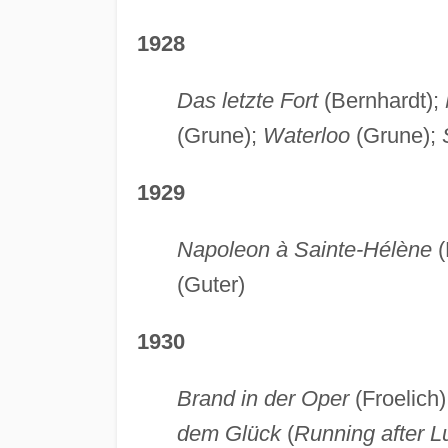
1928
Das letzte Fort
(Bernhardt);
(Grune);
Waterloo
(Grune);
1929
Napoleon à Sainte-Hélène
(
(Guter)
1930
Brand in der Oper
(Froelich)
dem Glück
(
Running after L