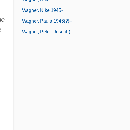
Wagner, Nike 1945-
he
Wagner, Paula 1946(?)–
e
Wagner, Peter (Joseph)