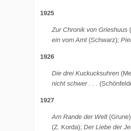
1925
Zur Chronik von Grieshuus
ein vom Amt
(Schwarz);
Pie
1926
Die drei Kuckucksuhren
(Me
nicht schwer . . .
(Schönfeld
1927
Am Rande der Welt
(Grune)
(Z. Korda);
Der Liebe der J