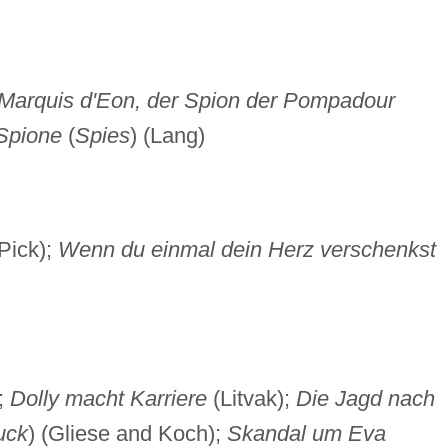
Marquis d'Eon, der Spion der Pompadour
Spione
(
Spies
) (Lang)
Pick);
Wenn du einmal dein Herz verschenkst
;
Dolly macht Karriere
(Litvak);
Die Jagd nach
uck
) (Gliese and Koch);
Skandal um Eva