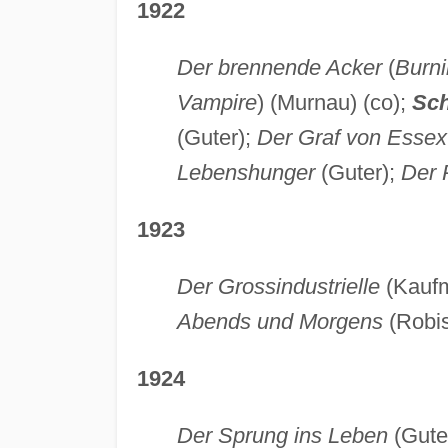
1922
Der brennende Acker
(
Burni
Vampire
) (Murnau) (co);
Sch
(Guter);
Der Graf von Essex
Lebenshunger
(Guter);
Der 
1923
Der Grossindustrielle
(Kauf
Abends und Morgens
(Robi
1924
Der Sprung ins Leben
(Gute