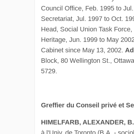
Council Office, Feb. 1995 to Jul
Secretariat, Jul. 1997 to Oct. 1
Head, Social Union Task Force,
Heritage, Jun. 1999 to May 2002.
Cabinet since May 13, 2002.
Ad
Block, 80 Wellington St., Ottaw
5729.
Greffier du Conseil privé et S
HIMELFARB, ALEXANDER, B.A.
à l'Univ. de Toronto (B.A. - socio