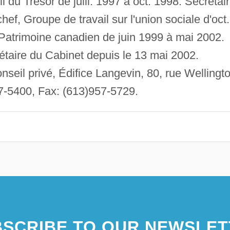
l du Trésor de juill. 1997 à oct. 1998. Secrétai
hef, Groupe de travail sur l'union sociale d'oct.
Patrimoine canadien de juin 1999 à mai 2002.
rétaire du Cabinet depuis le 13 mai 2002.
eil privé, Édifice Langevin, 80, rue Wellingto
7-5400, Fax: (613)957-5729.
SCRIBE TO OUR NEWSLET