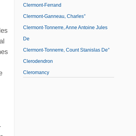
Clermont-Ferrand
Clermont-Ganneau, Charles°
Clermont-Tonnerre, Anne Antoine Jules
des
De
al
Clermont-Tonnerre, Count Stanislas De°
mes
Clerodendron
e
Cleromancy
-