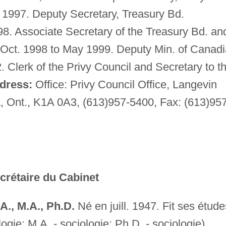
. 1997. Deputy Secretary, Treasury Bd.
998. Associate Secretary of the Treasury Bd. an
 Oct. 1998 to May 1999. Deputy Min. of Canad
 Clerk of the Privy Council and Secretary to t
dress:
Office: Privy Council Office, Langevin
a, Ont., K1A 0A3, (613)957-5400, Fax: (613)957
ecrétaire du Cabinet
, M.A., Ph.D.
Né en juill. 1947. Fit ses étude
logie; M.A. - sociologie; Ph.D. - sociologie).