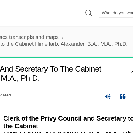
cs transcripts and maps
 to the Cabinet Himelfarb, Alexander, B.A., M.A., Ph.D.
 And Secretary To The Cabinet
 M.A., Ph.D.
dated
Clerk of the Privy Council and Secretary t
the Cabinet