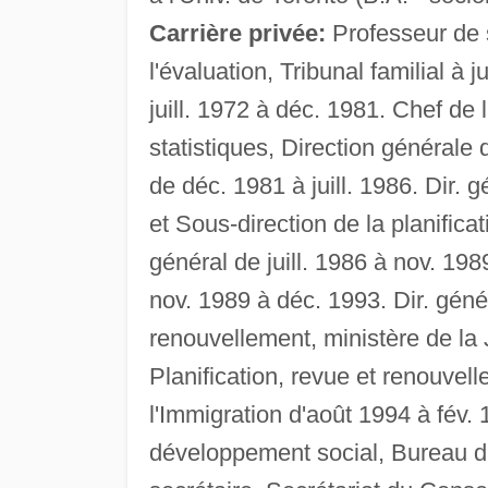
Carrière privée:
Professeur de s
l'évaluation, Tribunal familial à 
juill. 1972 à déc. 1981. Chef de l
statistiques, Direction générale
de déc. 1981 à juill. 1986. Dir. 
et Sous-direction de la planificat
général de juill. 1986 à nov. 19
nov. 1989 à déc. 1993. Dir. génér
renouvellement, ministère de la 
Planification, revue et renouvel
l'Immigration d'août 1994 à fév. 
développement social, Bureau du 