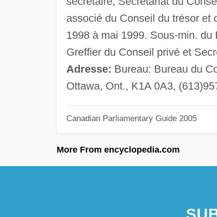
secrétaire, Secrétariat du Consei
associé du Conseil du trésor et c
1998 à mai 1999. Sous-min. du 
Greffier du Conseil privé et Sec
Adresse:
Bureau: Bureau du Cons
Ottawa, Ont., K1A 0A3, (613)95
Canadian Parliamentary Guide 2005
More From encyclopedia.com
SUB