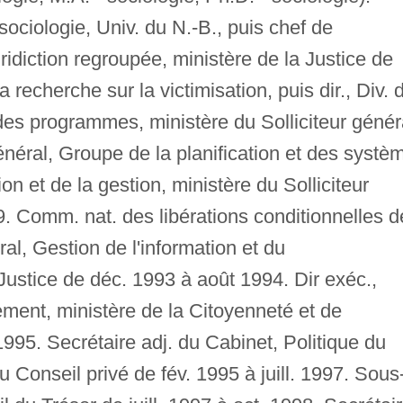
ociologie, Univ. du N.-B., puis chef de
juridiction regroupée, ministère de la Justice de
a recherche sur la victimisation, puis dir., Div. 
 des programmes, ministère du Solliciteur génér
général, Groupe de la planification et des systè
ion et de la gestion, ministère du Solliciteur
89. Comm. nat. des libérations conditionnelles d
al, Gestion de l'information et du
Justice de déc. 1993 à août 1994. Dir exéc.,
lement, ministère de la Citoyenneté et de
1995. Secrétaire adj. du Cabinet, Politique du
Conseil privé de fév. 1995 à juill. 1997. Sous