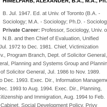
HIMELFARB, ALEXANDER, B.A., M.A., Ph.
B. Jul. 1947. Ed. at Univ. of Toronto (B.A. -
Sociology; M.A. - Sociology; Ph.D. - Sociolog
Private Career:
Professor, Sociology, Univ. o
N.B. and then Chief of Evaluation, Unified
Jul. 1972 to Dec. 1981. Chief, Victimization
iv., Program Branch, Dept. of Solicitor General,
eneral, Planning and Systems Group and Planni
 Solicitor General, Jul. 1986 to Nov. 1989.
to Dec. 1993. Exec. Dir., Information Managem
ec. 1993 to Aug. 1994. Exec. Dir., Planning,
tizenship and Immigration, Aug. 1994 to Feb.
 Cabinet, Social Development Policy, Privy