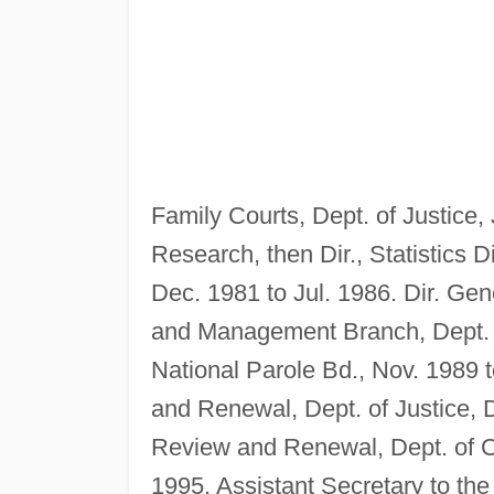
Family Courts, Dept. of Justice, 
Research, then Dir., Statistics D
Dec. 1981 to Jul. 1986. Dir. G
and Management Branch, Dept. of
National Parole Bd., Nov. 1989 
and Renewal, Dept. of Justice, D
Review and Renewal, Dept. of Ci
1995. Assistant Secretary to the