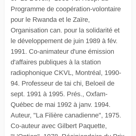
Programme de coopération-volontaire
pour le Rwanda et le Zaïre,
Organisation can. pour la solidarité et
le développement de juin 1989 à fév.
1991. Co-animateur d'une émission
d'affaires publiques à la station
radiophonique CKVL, Montréal, 1990-
94. Professeur de tai chi, Beloeil de
sept. 1991 à 1995. Prés., Oxfam-
Québec de mai 1992 à janv. 1994.
Auteur, "La Filière canadienne", 1975.
Charbonneau, Eileen
Co-auteur avec Gilbert Paquette,
Charax Of Pergamum