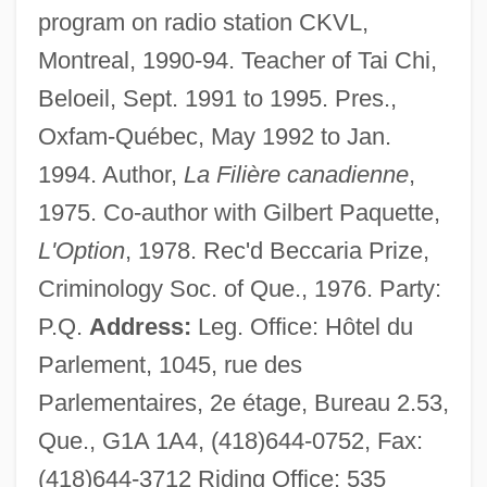
program on radio station CKVL,
Montreal, 1990-94. Teacher of Tai Chi,
Beloeil, Sept. 1991 to 1995. Pres.,
Oxfam-Québec, May 1992 to Jan.
1994. Author,
La Filière canadienne
,
1975. Co-author with Gilbert Paquette,
L'Option
, 1978. Rec'd Beccaria Prize,
Criminology Soc. of Que., 1976. Party:
P.Q.
Address:
Leg. Office: Hôtel du
Parlement, 1045, rue des
Parlementaires, 2e étage, Bureau 2.53,
Que., G1A 1A4, (418)644-0752, Fax:
(418)644-3712 Riding Office: 535