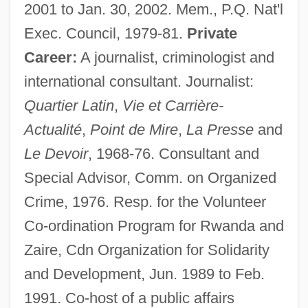
2001 to Jan. 30, 2002. Mem., P.Q. Nat'l
Exec. Council, 1979-81.
Private
Career:
A journalist, criminologist and
international consultant. Journalist:
Quartier Latin
,
Vie et Carrière-
Actualité
,
Point de Mire
,
La Presse
and
Le Devoir
, 1968-76. Consultant and
Special Advisor, Comm. on Organized
Crime, 1976. Resp. for the Volunteer
Co-ordination Program for Rwanda and
Zaire, Cdn Organization for Solidarity
and Development, Jun. 1989 to Feb.
1991. Co-host of a public affairs