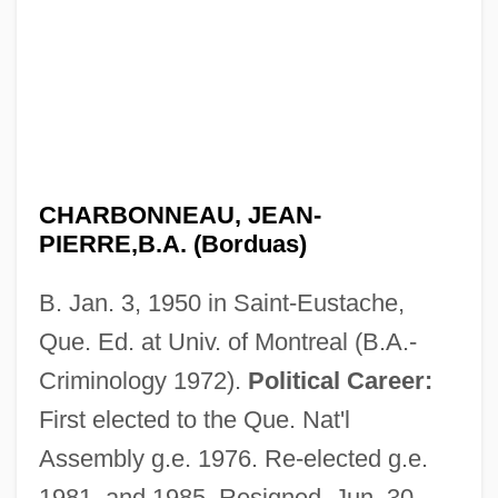
CHARBONNEAU, JEAN-
PIERRE,B.A. (Borduas)
B. Jan. 3, 1950 in Saint-Eustache,
Que. Ed. at Univ. of Montreal (B.A.-
Criminology 1972).
Political Career:
First elected to the Que. Nat'l
Assembly g.e. 1976. Re-elected g.e.
1981, and 1985. Resigned, Jun. 30,