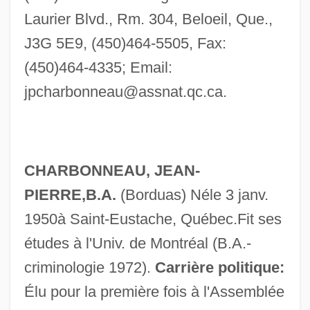
Laurier Blvd., Rm. 304, Beloeil, Que.,
J3G 5E9, (450)464-5505, Fax:
(450)464-4335; Email:
jpcharbonneau@assnat.qc.ca
.
CHARBONNEAU, JEAN-
PIERRE,B.A.
(Borduas) Néle 3 janv.
1950à Saint-Eustache, Québec.Fit ses
études à l'Univ. de Montréal (B.A.-
criminologie 1972).
Carrière politique:
Élu pour la première fois à l'Assemblée