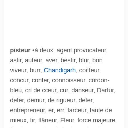
pisteur
•à deux, agent provocateur,
astir, auteur, aver, bestir, blur, bon
viveur, burr,
Chandigarh
, coiffeur,
concur, confer, connoisseur, cordon-
bleu, cri de cœur, cur, danseur, Darfur,
defer, demur, de rigueur, deter,
entrepreneur, er, err, farceur, faute de
mieux, fir, flâneur, Fleur, force majeure,
Piste