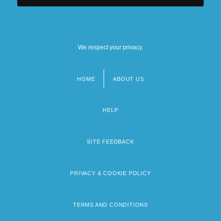
We respect your privacy.
HOME
ABOUT US
Footer
menu
HELP
SITE FEEDBACK
PRIVACY & COOKIE POLICY
TERMS AND CONDITIONS