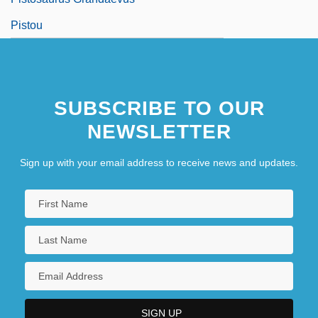
Pistou
SUBSCRIBE TO OUR
NEWSLETTER
Sign up with your email address to receive news and updates.