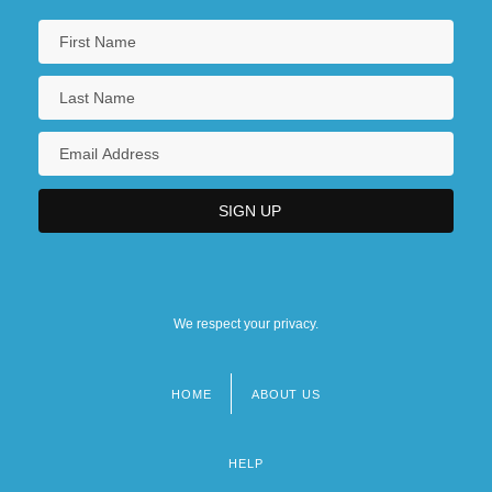
We respect your privacy.
HOME
ABOUT US
Footer
menu
HELP