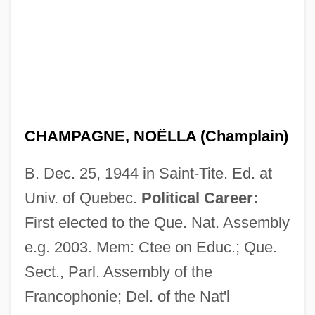
CHAMPAGNE, NOËLLA (Champlain)
B. Dec. 25, 1944 in Saint-Tite. Ed. at
Univ. of Quebec.
Political Career:
First elected to the Que. Nat. Assembly
e.g. 2003. Mem: Ctee on Educ.; Que.
Sect., Parl. Assembly of the
Francophonie; Del. of the Nat'l