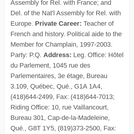
Assembly for Rel. with France; and
Del. of the Nat'l Assembly for Rel. with
Europe.
Private Career:
Teacher of
French and history. Political aide to the
Member for Champlain, 1997-2003.
Party: P.Q.
Address:
Leg. Office: Hôtel
du Parlement, 1045 rue des
Parlementaires, 3e étage, Bureau
3.109, Québec, Qué., G1A 1A4,
(418)644-2499, Fax: (418)644-7013;
Riding Office: 10, rue Vaillancourt,
Bureau 301, Cap-de-la-Madeleine,
Qué., G8T 1Y5, (819)373-2500, Fax: