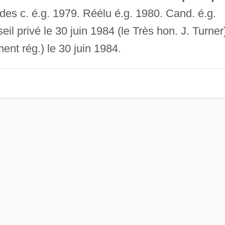
 des c. é.g. 1979. Réélu é.g. 1980. Cand. é.g.
l privé le 30 juin 1984 (le Très hon. J. Turner
t rég.) le 30 juin 1984.