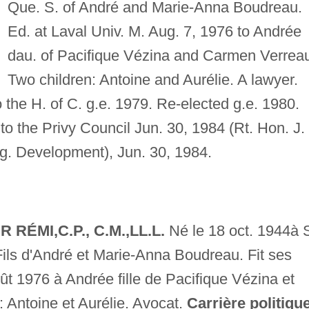
Que. S. of André and Marie-Anna Boudreau.
Ed. at Laval Univ. M. Aug. 7, 1976 to Andrée
dau. of Pacifique Vézina and Carmen Verreau
Two children: Antoine and Aurélie. A lawyer.
o the H. of C. g.e. 1979. Re-elected g.e. 1980.
o the Privy Council Jun. 30, 1984 (Rt. Hon. J.
eg. Development), Jun. 30, 1984.
ÉMI,C.P., C.M.,LL.L.
Né le 18 oct. 1944à S
ils d'André et Marie-Anna Boudreau. Fit ses
oût 1976 à Andrée fille de Pacifique Vézina et
 Antoine et Aurélie. Avocat.
Carrière politique