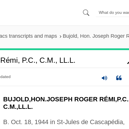
cs transcripts and maps
Bujold, Hon. Joseph Roger R
Rémi, P.C., C.M., LL.L.
dated
BUJOLD,HON.JOSEPH ROGER RÉMI,P.C.
C.M.,LL.L.
B. Oct. 18, 1944 in St-Jules de Cascapédia,